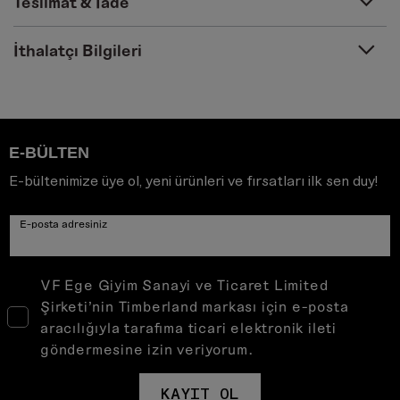
Teslimat & İade
İthalatçı Bilgileri
E-BÜLTEN
E-bültenimize üye ol, yeni ürünleri ve fırsatları ilk sen duy!
E-posta adresiniz
VF Ege Giyim Sanayi ve Ticaret Limited
Şirketi’nin Timberland markası için e-posta
aracılığıyla tarafıma ticari elektronik ileti
göndermesine izin veriyorum.
KAYIT OL