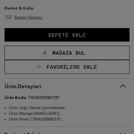
Beden & Kalıp
Beden Tablosu
SEPETE EKLE
MAĞAZA BUL
FAVORILERE EKLE
Ürün Detayları
Ürün Kodu:
TB0A28BM0191
Ürün Sığır Derisi İçermektedir
Ürün Menşei:BANGLADEŞ
Ürün Kodu:TB0A28BM0191