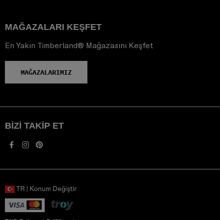
MAĞAZALARI KEŞFET
En Yakın Timberland® Mağazasını Keşfet
MAĞAZALARIMIZ
BIZI TAKIP ET
TR | Konum Değiştir