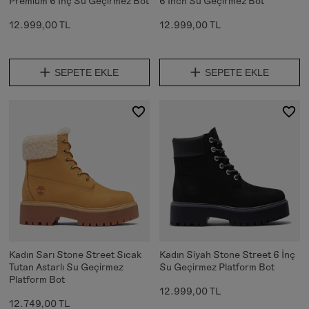
Premium 6 İnç Su Geçirmez Bot
6 Inch Su Geçirmez Bot
12.999,00 TL
12.999,00 TL
SEPETE EKLE
SEPETE EKLE
Kadın Sarı Stone Street Sıcak
Kadın Siyah Stone Street 6 İnç
Tutan Astarlı Su Geçirmez
Su Geçirmez Platform Bot
Platform Bot
12.999,00 TL
12.749,00 TL