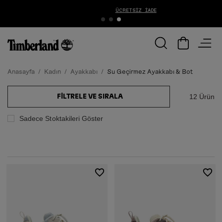
ÜCRETSIZ İADE
Anasayfa
Kadın
Ayakkabı
Su Geçirmez Ayakkabı & Bot
12 Ürün
FILTRELE VE SIRALA
Sadece Stoktakileri Göster