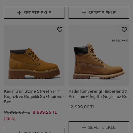
SEPETE EKLE
SEPETE EKLE
Kadın Sarı Stone Street Yarım
Kadın Kahverengi Timberland®
Boğazlı ve Bağcıklı Su Geçirmez
Premium 6 İnç Su Geçirmez Bot
Bot
12.999,00 TL
11.999,00 TL
8.999,25 TL
(25%)
SEPETE EKLE