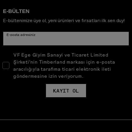
E-BÜLTEN
E-bültenimize üye ol, yeni ürünleri ve fırsatları ilk sen duy!
E-posta adresiniz
VF Ege Giyim Sanayi ve Ticaret Limited
Şirketi’nin Timberland markası için e-posta
aracılığıyla tarafıma ticari elektronik ileti
göndermesine izin veriyorum.
KAYIT OL