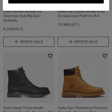
Kadın Motion Access Su
Kadın Sarı Stone Street 6 İnç
Geçirmez Açık Bej Spor
Su Geçirmez Platform Bot
Ayakkabı
12.999,00 TL
9.249,00 TL
SEPETE EKLE
SEPETE EKLE
Kadın Siyah Timberland®
Kadın Sarı Timberland Premium