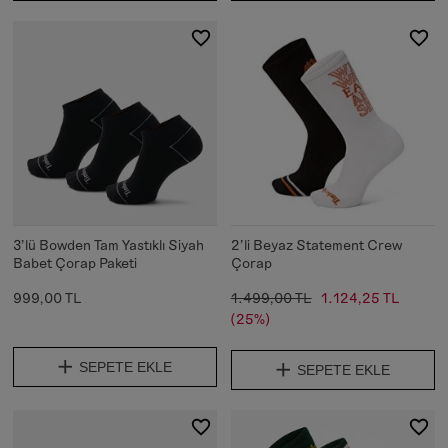
3'lü Bowden Tam Yastıklı Siyah
2'li Beyaz Statement Crew
Babet Çorap Paketi
Çorap
999,00 TL
1.499,00 TL
1.124,25 TL
(25%)
SEPETE EKLE
SEPETE EKLE