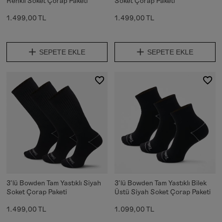
Renkli Soket Çorap Paketi
Soket Çorap Paketi
1.499,00 TL
1.499,00 TL
SEPETE EKLE
SEPETE EKLE
3'lü Bowden Tam Yastıklı Siyah
3'lü Bowden Tam Yastıklı Bilek
Soket Çorap Paketi
Üstü Siyah Soket Çorap Paketi
1.499,00 TL
1.099,00 TL