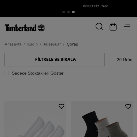
ÜCRETSIZ İADE
Anasayfa
Kadın
Aksesuar
Çorap
20 Ürün
FILTRELE VE SIRALA
Sadece Stoktakileri Göster