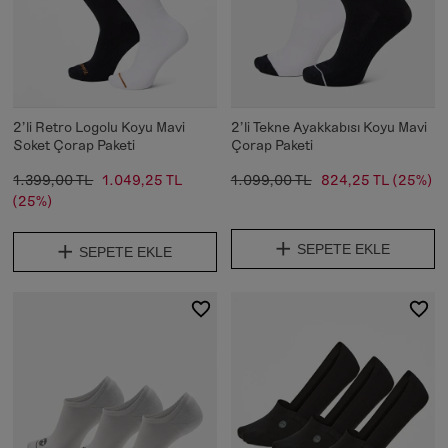
2'li Retro Logolu Koyu Mavi
2'li Tekne Ayakkabısı Koyu Mavi
Soket Çorap Paketi
Çorap Paketi
1.399,00 TL
1.049,25 TL
1.099,00 TL
824,25 TL
(25%)
(25%)
SEPETE EKLE
SEPETE EKLE