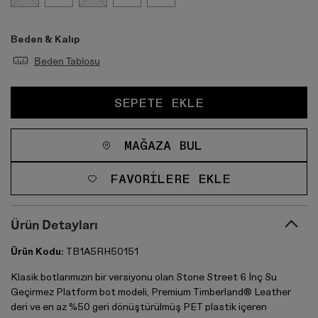
Beden & Kalıp
Beden Tablosu
SEPETE EKLE
MAĞAZA BUL
FAVORILERE EKLE
Ürün Detayları
Ürün Kodu:
TB1A5RH50151
Klasik botlarımızın bir versiyonu olan Stone Street 6 İnç Su
Geçirmez Platform bot modeli, Premium Timberland® Leather
deri ve en az %50 geri dönüştürülmüş PET plastik içeren