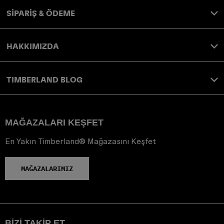
SİPARİŞ & ÖDEME
HAKKIMIZDA
TIMBERLAND BLOG
MAĞAZALARI KEŞFET
En Yakın Timberland® Mağazasını Keşfet
MAĞAZALARIMIZ
BIZI TAKIP ET