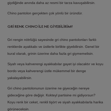
giydiğinde anında daha az resmi bir tarza kavuşabilirsin.
Chino pantolon gerçekten çok yönlü bir üründür.
GRİ RENK CHINO İLE NE GİYEBİLİRİM?
Gri rengin nötrlüğü sayesinde gri chino pantolonları farklı
renklerde ayakkabı ve üstlerle birlikte giyebilirsin. Genel bir
kural olarak, grinin üzerine daha fazla gri giymemelisin.
Siyah veya kahverengi ayakkabılar gayet iyi olacaktır ve koyu
bordo veya kahverengi üstle mükemmel bir denge
yakalayabilirsin.
Gri chino pantolonunun üzerine ne giyeceğin nereye
gideceğine göre değişir. Kokteyl partisine mi gidiyorsun?
Koyu renk bir ceket, renkli tişört ve siyah ayakkabılarla harika
görüneceksin.