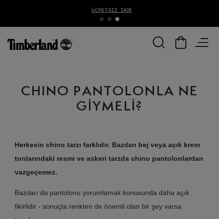
ÜCRETSIZ İADE
CHINO PANTOLONLA NE
GİYMELİ?
Herkesin chino tarzı farklıdır. Bazıları bej veya açık krem
tonlarındaki resmi ve askeri tarzda chino pantolonlardan
vazgeçemez.
Bazıları da pantolonu yorumlamak konusunda daha açık
fikirlidir - sonuçta renkten de önemli olan bir şey varsa