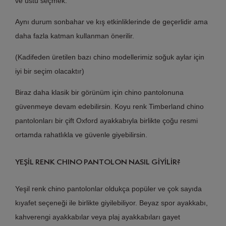
ve üstü seçmek.
Aynı durum sonbahar ve kış etkinliklerinde de geçerlidir ama
daha fazla katman kullanman önerilir.
(Kadifeden üretilen bazı chino modellerimiz soğuk aylar için
iyi bir seçim olacaktır)
Biraz daha klasik bir görünüm için chino pantolonuna
güvenmeye devam edebilirsin. Koyu renk Timberland chino
pantolonları bir çift Oxford ayakkabıyla birlikte çoğu resmi
ortamda rahatlıkla ve güvenle giyebilirsin.
YEŞİL RENK CHINO PANTOLON NASIL GİYİLİR?
Yeşil renk chino pantolonlar oldukça popüler ve çok sayıda
kıyafet seçeneği ile birlikte giyilebiliyor. Beyaz spor ayakkabı,
kahverengi ayakkabılar veya plaj ayakkabıları gayet