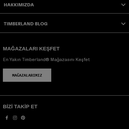
HAKKIMIZDA
TIMBERLAND BLOG
MAĞAZALARI KEŞFET
En Yakın Timberland® Mağazasını Keşfet
MAĞAZALARIMIZ
BIZI TAKIP ET