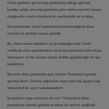
Chino pantolon için kumaş pantolonda olduğu gibi katı
kurallar yoktur ama kot pantolona göre daha resmi bir havası
olduğundan resmi ortamlara da uyarlanabilir ve sırıtmaz.
Kot pantolonlar resmi kıyafetlerle kombinlendiğinde biraz
zorlama bir görüntü ortaya çıkabilir.
Bu, chino seven erkeklerin en iyi sakladığı sırdır. Farklı
renklerde chino pantolonların varsa kot pantolona asla ihtiyaç
duymazsın ve her zaman onlarla birlikte giyebileceğin bir şey
bulabilirsin.
Bej renk chino pantolonla açık renk bir Timberland gömlek
giymeyi dene. Üzerine yağmurluk veya mont bile giysen hala
mükemmel bir uyum yakalayabilirsin.
İş toplantın veya sunumun mu var? Timberland chino
pantolonun üzerine gömlek ve altına da zarif bir ayakkabı