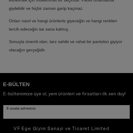
esnetmek için mükemmel bir seçimdir. Farklı ortamlarda
giyilebilir ve hiçbir zaman garip kaçmaz.
Onları nasıl ve hangi ürünlerle giyeceğin ve hangi renkleri
tercih edeceğin ise sana kalmış.
Sonuçta önemli olan, tarz sahibi ve rahat bir pantolon giyiyor
olacağın gerçeğidir.
E-BÜLTEN
E-bültenimize üye ol, yeni ürünleri ve fırsatları ilk sen duy!
E-posta adresiniz
VF Ege Giyim Sanayi ve Ticaret Limited