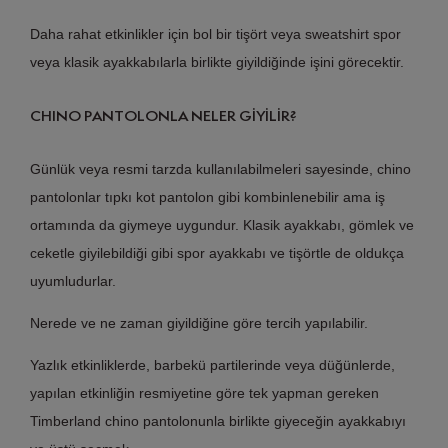
Daha rahat etkinlikler için bol bir tişört veya sweatshirt spor
veya klasik ayakkabılarla birlikte giyildiğinde işini görecektir.
CHINO PANTOLONLA NELER GİYİLİR?
Günlük veya resmi tarzda kullanılabilmeleri sayesinde, chino
pantolonlar tıpkı kot pantolon gibi kombinlenebilir ama iş
ortamında da giymeye uygundur. Klasik ayakkabı, gömlek ve
ceketle giyilebildiği gibi spor ayakkabı ve tişörtle de oldukça
uyumludurlar.
Nerede ve ne zaman giyildiğine göre tercih yapılabilir.
Yazlık etkinliklerde, barbekü partilerinde veya düğünlerde,
yapılan etkinliğin resmiyetine göre tek yapman gereken
Timberland chino pantolonunla birlikte giyeceğin ayakkabıyı