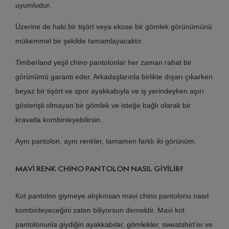
uyumludur.
Üzerine de haki bir tişört veya ekose bir gömlek görünümünü
mükemmel bir şekilde tamamlayacaktır.
Timberland yeşil chino pantolonlar her zaman rahat bir
görünümü garanti eder. Arkadaşlarınla birlikte dışarı çıkarken
beyaz bir tişört ve spor ayakkabıyla ve iş yerindeyken aşırı
gösterişli olmayan bir gömlek ve isteğe bağlı olarak bir
kravatla kombinleyebilirsin.
Aynı pantolon, aynı renkler, tamamen farklı iki görünüm.
MAVİ RENK CHINO PANTOLON NASIL GİYİLİR?
Kot pantolon giymeye alışkınsan mavi chino pantolonu nasıl
kombinleyeceğini zaten biliyorsun demektir. Mavi kot
pantolonunla giydiğin ayakkabılar, gömlekler, sweatshirt’er ve