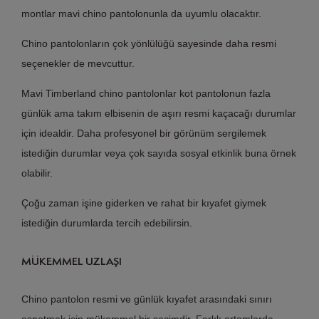
montlar mavi chino pantolonunla da uyumlu olacaktır.
Chino pantolonların çok yönlülüğü sayesinde daha resmi
seçenekler de mevcuttur.
Mavi Timberland chino pantolonlar kot pantolonun fazla
günlük ama takım elbisenin de aşırı resmi kaçacağı durumlar
için idealdir. Daha profesyonel bir görünüm sergilemek
istediğin durumlar veya çok sayıda sosyal etkinlik buna örnek
olabilir.
Çoğu zaman işine giderken ve rahat bir kıyafet giymek
istediğin durumlarda tercih edebilirsin.
MÜKEMMEL UZLAŞI
Chino pantolon resmi ve günlük kıyafet arasındaki sınırı