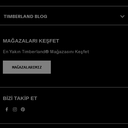
TIMBERLAND BLOG
MAĞAZALARI KEŞFET
En Yakın Timberland® Mağazasını Keşfet
MAĞAZALARIMIZ
BIZI TAKIP ET