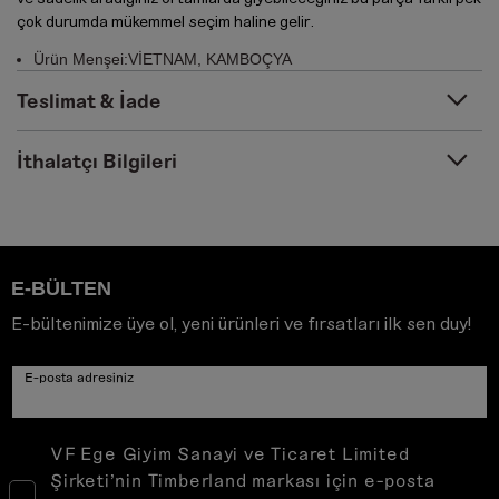
çok durumda mükemmel seçim haline gelir.
Ürün Menşei:VİETNAM, KAMBOÇYA
Teslimat & İade
İthalatçı Bilgileri
E-BÜLTEN
E-bültenimize üye ol, yeni ürünleri ve fırsatları ilk sen duy!
E-posta adresiniz
VF Ege Giyim Sanayi ve Ticaret Limited
Şirketi’nin Timberland markası için e-posta