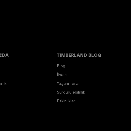
ZDA
TIMBERLAND BLOG
Blog
İlham
rlik
Yaşam Tarzı
Sürdürülebilirlik
Etkinlikler