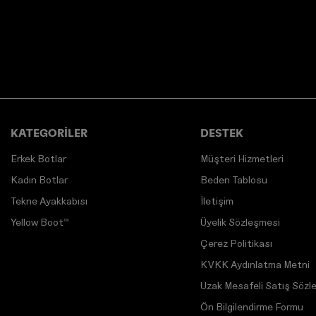
KATEGORİLER
DESTEK
Erkek Botlar
Müşteri Hizmetleri
Kadın Botlar
Beden Tablosu
Tekne Ayakkabısı
İletişim
Yellow Boot™
Üyelik Sözleşmesi
Çerez Politikası
KVKK Aydınlatma Metni
Uzak Mesafeli Satış Sözl
Ön Bilgilendirme Formu