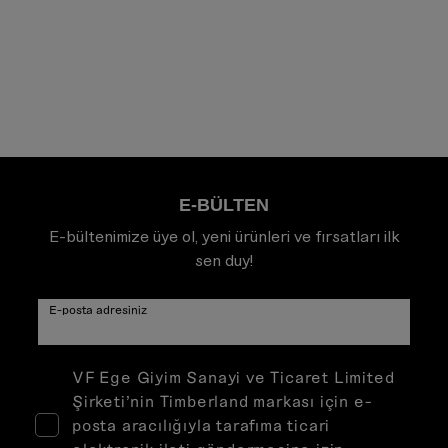
E-BÜLTEN
E-bültenimize üye ol, yeni ürünleri ve fırsatları ilk
sen duy!
E-posta adresiniz
VF Ege Giyim Sanayi ve Ticaret Limited
Şirketi’nin Timberland markası için e-
posta aracılığıyla tarafıma ticari