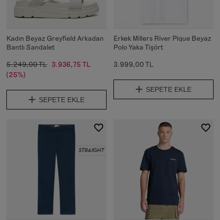
Kadın Beyaz Greyfield Arkadan
Erkek Millers River Pique Beyaz
Bantlı Sandalet
Polo Yaka Tişört
5.249,00 TL
3.936,75 TL
3.999,00 TL
(25%)
SEPETE EKLE
SEPETE EKLE