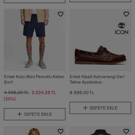
Erkek Koyu Mavi Pamuklu Keten
Erkek Klasik Kahverengi Deri
Şort
Tekne Ayakkabısı
4.699,00 TL
3.524,25 TL
8.999,00 TL
(25%)
SEPETE EKLE
SEPETE EKLE