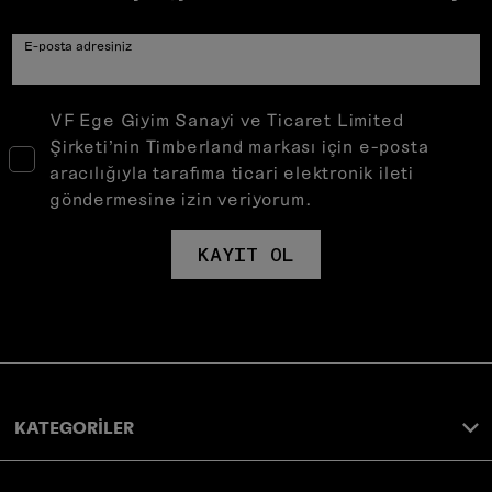
E-posta adresiniz
VF Ege Giyim Sanayi ve Ticaret Limited
Şirketi’nin Timberland markası için e-posta
aracılığıyla tarafıma ticari elektronik ileti
göndermesine izin veriyorum.
KAYIT OL
KATEGORİLER