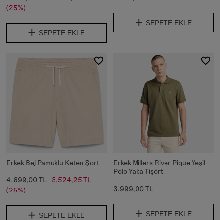
(25%)
SEPETE EKLE
SEPETE EKLE
Erkek Bej Pamuklu Keten Şort
Erkek Millers River Pique Yeşil
Polo Yaka Tişört
4.699,00 TL
3.524,25 TL
3.999,00 TL
(25%)
SEPETE EKLE
SEPETE EKLE