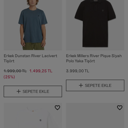
Erkek Dunstan River Lacivert
Erkek Millers River Pique Siyah
Tişört
Polo Yaka Tişört
1.999,00 TL
1.499,25 TL
3.999,00 TL
(25%)
SEPETE EKLE
SEPETE EKLE