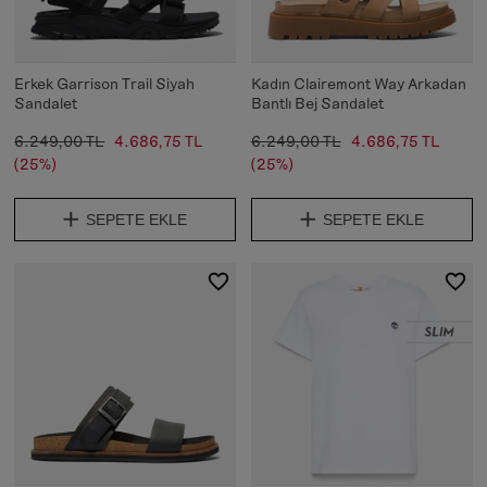
Erkek Garrison Trail Siyah
Kadın Clairemont Way Arkadan
Sandalet
Bantlı Bej Sandalet
6.249,00 TL
4.686,75 TL
6.249,00 TL
4.686,75 TL
(25%)
(25%)
SEPETE EKLE
SEPETE EKLE