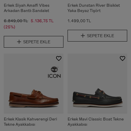
Erkek Siyah Amalfi Vibes
Erkek Dunstan River Bisiklet
Arkadan Bantlı Sandalet
Yaka Beyaz Tişört
6.849,00 TL
5.136,75 TL
1.499,00 TL
(25%)
SEPETE EKLE
SEPETE EKLE
Erkek Klasik Kahverengi Deri
Erkek Mavi Classic Boat Tekne
Tekne Ayakkabısı
Ayakkabısı