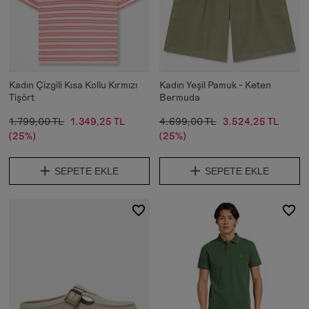
Kadın Çizgili Kısa Kollu Kırmızı
Kadın Yeşil Pamuk - Keten
Tişört
Bermuda
1.799,00 TL
1.349,25 TL
4.699,00 TL
3.524,25 TL
(25%)
(25%)
SEPETE EKLE
SEPETE EKLE