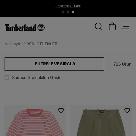
1000 TL ÜZERİ ÜCRETSİZ KARGO
Anasayfa
YENİ GELENLER
726 Ürün
FILTRELE VE SIRALA
Sadece Stoktakileri Göster