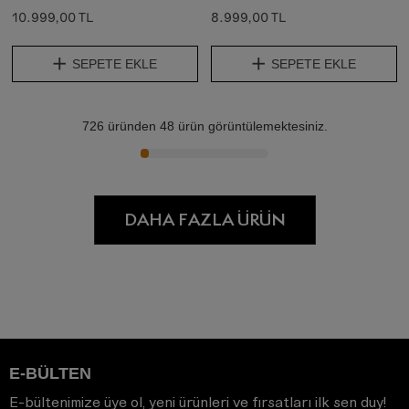
10.999,00 TL
8.999,00 TL
SEPETE EKLE
SEPETE EKLE
726
üründen
48
ürün görüntülemektesiniz.
DAHA FAZLA ÜRÜN
E-BÜLTEN
E-bültenimize üye ol, yeni ürünleri ve fırsatları ilk sen duy!