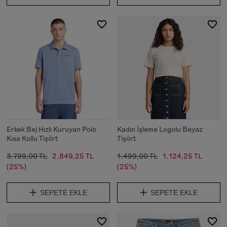
Erkek Bej Hızlı Kuruyan Polo
Kadın İşleme Logolu Beyaz
Kısa Kollu Tişört
Tişört
3.799,00 TL
2.849,25 TL
1.499,00 TL
1.124,25 TL
(25%)
(25%)
SEPETE EKLE
SEPETE EKLE