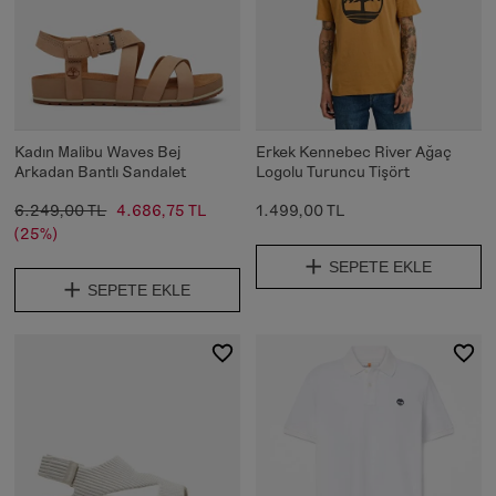
Kadın Malibu Waves Bej
Erkek Kennebec River Ağaç
Arkadan Bantlı Sandalet
Logolu Turuncu Tişört
6.249,00 TL
4.686,75 TL
1.499,00 TL
(25%)
SEPETE EKLE
SEPETE EKLE