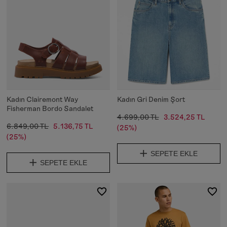
Kadın Clairemont Way
Kadın Gri Denim Şort
Fisherman Bordo Sandalet
4.699,00 TL
3.524,25 TL
6.849,00 TL
5.136,75 TL
(25%)
(25%)
SEPETE EKLE
SEPETE EKLE