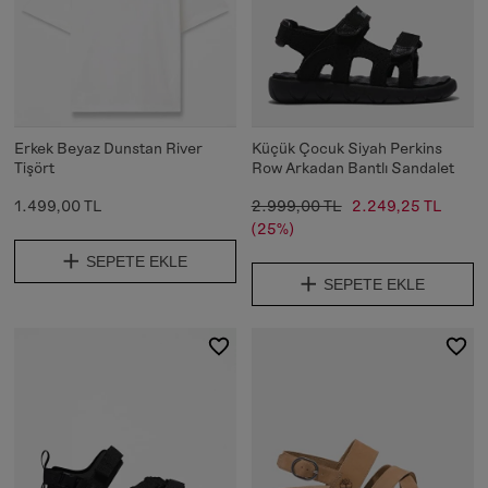
Erkek Beyaz Dunstan River
Küçük Çocuk Siyah Perkins
Tişört
Row Arkadan Bantlı Sandalet
1.499,00 TL
2.999,00 TL
2.249,25 TL
(25%)
SEPETE EKLE
SEPETE EKLE