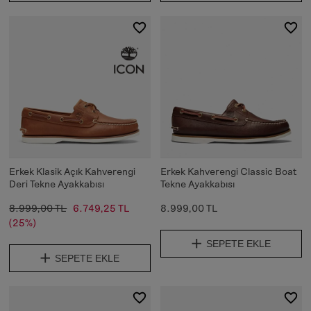
Erkek Klasik Açık Kahverengi
Erkek Kahverengi Classic Boat
Deri Tekne Ayakkabısı
Tekne Ayakkabısı
8.999,00 TL
6.749,25 TL
8.999,00 TL
(25%)
SEPETE EKLE
SEPETE EKLE