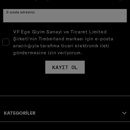
E-posta adresiniz
VF Ege Giyim Sanayi ve Ticaret Limited
Şirketi’nin Timberland markası için e-posta
aracılığıyla tarafıma ticari elektronik ileti
göndermesine izin veriyorum.
KAYIT OL
KATEGORİLER