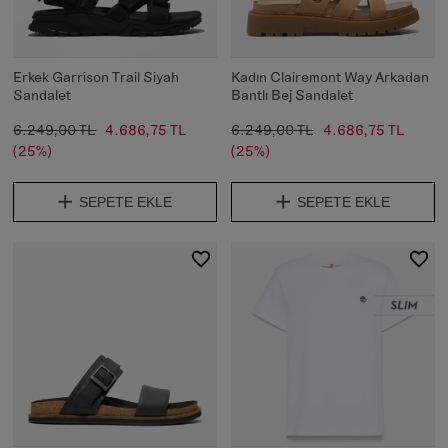
Erkek Garrison Trail Siyah
Kadın Clairemont Way Arkadan
Sandalet
Bantlı Bej Sandalet
6.249,00 TL
4.686,75 TL
6.249,00 TL
4.686,75 TL
(25%)
(25%)
SEPETE EKLE
SEPETE EKLE