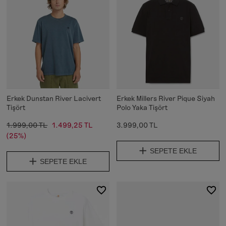
Erkek Dunstan River Lacivert
Erkek Millers River Pique Siyah
Tişört
Polo Yaka Tişört
1.999,00 TL
1.499,25 TL
3.999,00 TL
(25%)
SEPETE EKLE
SEPETE EKLE