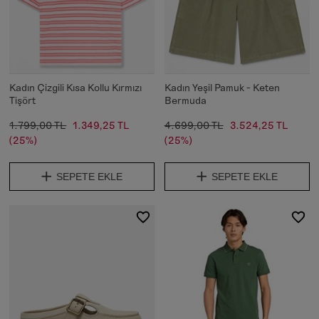
Kadın Çizgili Kısa Kollu Kırmızı
Kadın Yeşil Pamuk - Keten
Tişört
Bermuda
1.799,00 TL
1.349,25 TL
4.699,00 TL
3.524,25 TL
(25%)
(25%)
SEPETE EKLE
SEPETE EKLE