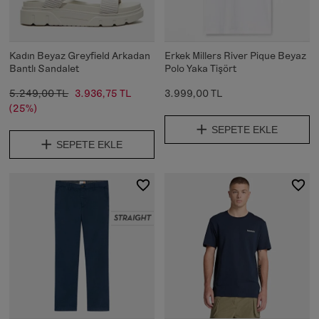
Kadın Beyaz Greyfield Arkadan
Erkek Millers River Pique Beyaz
Bantlı Sandalet
Polo Yaka Tişört
5.249,00 TL
3.936,75 TL
3.999,00 TL
(25%)
SEPETE EKLE
SEPETE EKLE