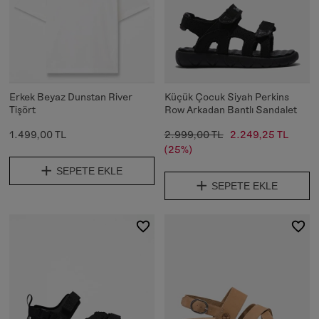
Erkek Beyaz Dunstan River
Küçük Çocuk Siyah Perkins
Tişört
Row Arkadan Bantlı Sandalet
1.499,00 TL
2.999,00 TL
2.249,25 TL
(25%)
SEPETE EKLE
SEPETE EKLE