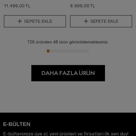
11.499,00 TL
8.999,00 TL
SEPETE EKLE
SEPETE EKLE
726
üründen
48
ürün görüntülemektesiniz.
DAHA FAZLA ÜRÜN
E-BÜLTEN
E-bültenimize üye ol, yeni ürünleri ve fırsatları ilk sen duy!