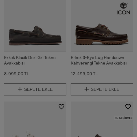
Erkek Klasik Deri Gri Tekne
Erkek 3-Eye Lug Handsewn
Ayakkabısı
Kahverengi Tekne Ayakkabısı
8.999,00 TL
12.499,00 TL
SEPETE EKLE
SEPETE EKLE