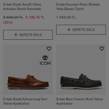
Erkek Siyah Amalfi Vibes
Erkek Dunstan River Bisiklet
Arkadan Bantlı Sandalet
Yaka Beyaz Tişört
6.849,00 TL
5.136,75 TL
1.499,00 TL
(25%)
SEPETE EKLE
SEPETE EKLE
Erkek Klasik Kahverengi Deri
Erkek Mavi Classic Boat Tekne
Tekne Ayakkabısı
Ayakkabısı