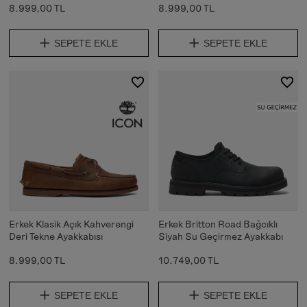
8.999,00 TL
8.999,00 TL
SEPETE EKLE
SEPETE EKLE
Erkek Klasik Açık Kahverengi
Erkek Britton Road Bağcıklı
Deri Tekne Ayakkabısı
Siyah Su Geçirmez Ayakkabı
8.999,00 TL
10.749,00 TL
SEPETE EKLE
SEPETE EKLE