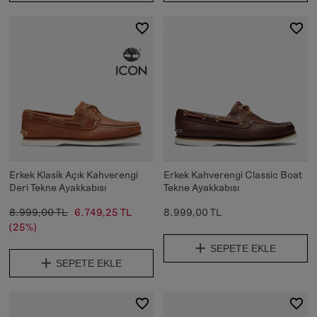
Erkek Klasik Açık Kahverengi
Erkek Kahverengi Classic Boat
Deri Tekne Ayakkabısı
Tekne Ayakkabısı
8.999,00 TL
6.749,25 TL
8.999,00 TL
(25%)
SEPETE EKLE
SEPETE EKLE