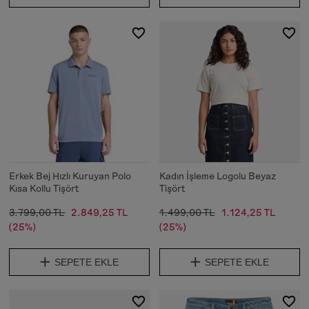
Erkek Bej Hızlı Kuruyan Polo
Kadın İşleme Logolu Beyaz
Kısa Kollu Tişört
Tişört
3.799,00 TL
2.849,25 TL
1.499,00 TL
1.124,25 TL
(25%)
(25%)
SEPETE EKLE
SEPETE EKLE