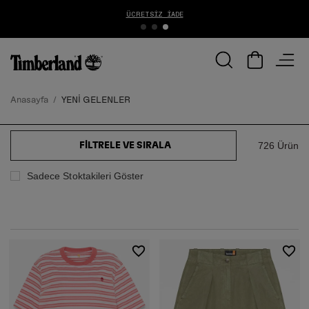
1000 TL ÜZERİ ÜCRETSİZ KARGO
Anasayfa
YENİ GELENLER
726 Ürün
FILTRELE VE SIRALA
Sadece Stoktakileri Göster