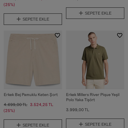
(25%)
SEPETE EKLE
SEPETE EKLE
Erkek Bej Pamuklu Keten Şort
Erkek Millers River Pique Yeşil
Polo Yaka Tişört
4.699,00 TL
3.524,25 TL
3.999,00 TL
(25%)
SEPETE EKLE
SEPETE EKLE