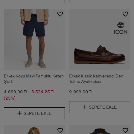
Erkek Koyu Mavi Pamuklu Keten
Erkek Klasik Kahverengi Deri
Şort
Tekne Ayakkabısı
4.699,00 TL
3.524,25 TL
9.999,00 TL
(25%)
SEPETE EKLE
SEPETE EKLE