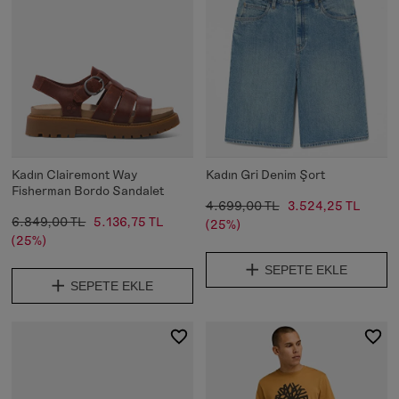
Kadın Clairemont Way
Kadın Gri Denim Şort
Fisherman Bordo Sandalet
4.699,00 TL
3.524,25 TL
6.849,00 TL
5.136,75 TL
(25%)
(25%)
SEPETE EKLE
SEPETE EKLE