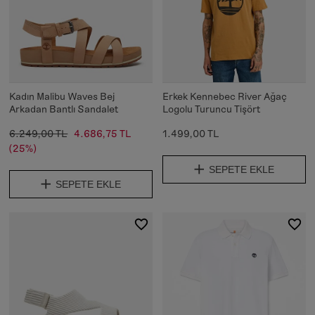
Kadın Malibu Waves Bej
Erkek Kennebec River Ağaç
Arkadan Bantlı Sandalet
Logolu Turuncu Tişört
6.249,00 TL
4.686,75 TL
1.499,00 TL
(25%)
SEPETE EKLE
SEPETE EKLE