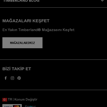
TIMBERLAND BLOG
MAĞAZALARI KEŞFET
En Yakın Timberland® Mağazasını Keşfet
MAĞAZALARIMIZ
BIZI TAKIP ET
TR | Konum Değiştir