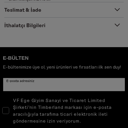
Teslimat & İade
İthalatçı Bilgileri
E-BÜLTEN
E-bültenimize üye ol, yeni ürünleri ve fırsatları ilk sen duy!
E-posta adresiniz
VF Ege Giyim Sanayi ve Ticaret Limited
Şirketi’nin Timberland markası için e-posta
aracılığıyla tarafıma ticari elektronik ileti
göndermesine izin veriyorum.