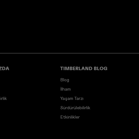
ZDA
TIMBERLAND BLOG
Blog
İlham
rlik
Yaşam Tarzı
Sürdürülebilirlik
Etkinlikler