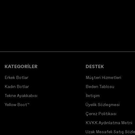
KATEGORİLER
DESTEK
Erkek Botlar
Müşteri Hizmetleri
Kadın Botlar
Beden Tablosu
Tekne Ayakkabısı
İletişim
Yellow Boot™
Üyelik Sözleşmesi
Çerez Politikası
KVKK Aydınlatma Metni
Uzak Mesafeli Satış Sözl