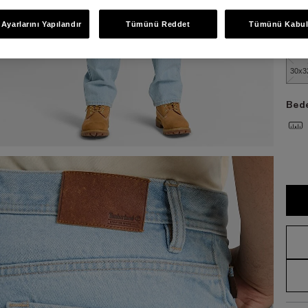
Bed
Ayarlarını Yapılandır
Tümünü Reddet
Tümünü Kabul
30x3
Bede