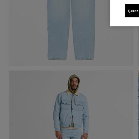
Çerez 