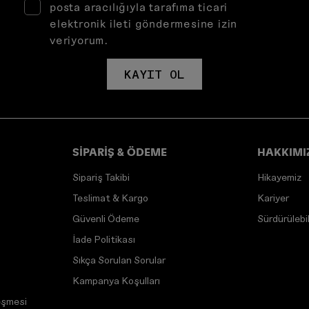
posta aracılığıyla tarafıma ticari
elektronik ileti göndermesine izin
veriyorum.
KAYIT OL
SİPARİŞ & ÖDEME
HAKKIMI
Sipariş Takibi
Hikayemiz
Teslimat & Kargo
Kariyer
Güvenli Ödeme
Sürdürülebili
İade Politikası
Sıkça Sorulan Sorular
Kampanya Koşulları
eşmesi