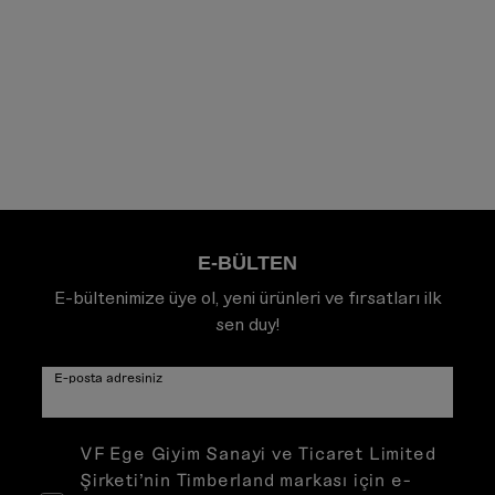
E-BÜLTEN
E-bültenimize üye ol, yeni ürünleri ve fırsatları ilk
sen duy!
E-posta adresiniz
VF Ege Giyim Sanayi ve Ticaret Limited
Şirketi’nin Timberland markası için e-