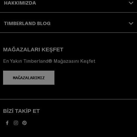
HAKKIMIZDA
TIMBERLAND BLOG
MAĞAZALARI KEŞFET
En Yakın Timberland® Mağazasını Keşfet
MAĞAZALARIMIZ
BIZI TAKIP ET