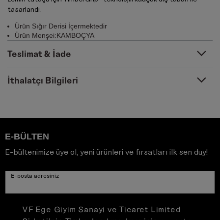
tasarlandı.
Ürün Sığır Derisi İçermektedir
Ürün Menşei:KAMBOÇYA
Teslimat & İade
İthalatçı Bilgileri
E-BÜLTEN
E-bültenimize üye ol, yeni ürünleri ve fırsatları ilk sen duy!
E-posta adresiniz
VF Ege Giyim Sanayi ve Ticaret Limited