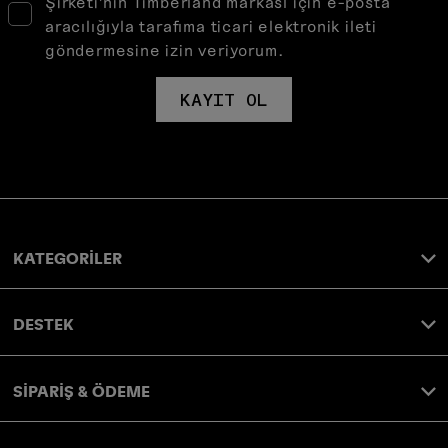
Şirketi’nin Timberland markası için e-posta
aracılığıyla tarafıma ticari elektronik ileti
göndermesine izin veriyorum.
KAYIT OL
KATEGORİLER
DESTEK
SİPARİŞ & ÖDEME