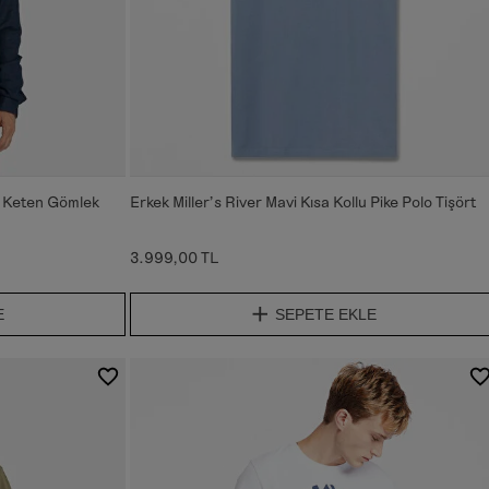
t Keten Gömlek
Erkek Miller's River Mavi Kısa Kollu Pike Polo Tişört
3.999,00 TL
E
SEPETE EKLE