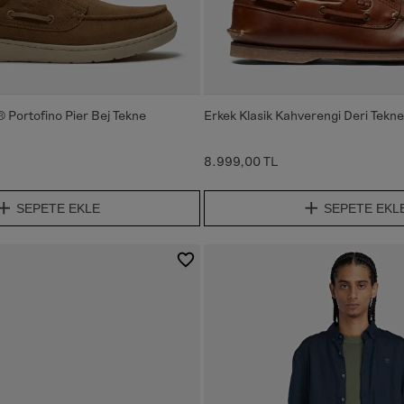
 Portofino Pier Bej Tekne
Erkek Klasik Kahverengi Deri Tekne
8.999,00 TL
SEPETE EKLE
SEPETE EKL