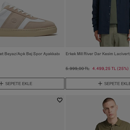
et Beyaz/Açık Bej Spor Ayakkabı
Erkek Mill River Dar Kesim Laciver
5.999,00 TL
4.499,25 TL
(25%)
SEPETE EKLE
SEPETE EKL