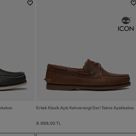
kkabısı
Erkek Klasik Açık Kahverengi Deri Tekne Ayakkabısı
8.999,00 TL