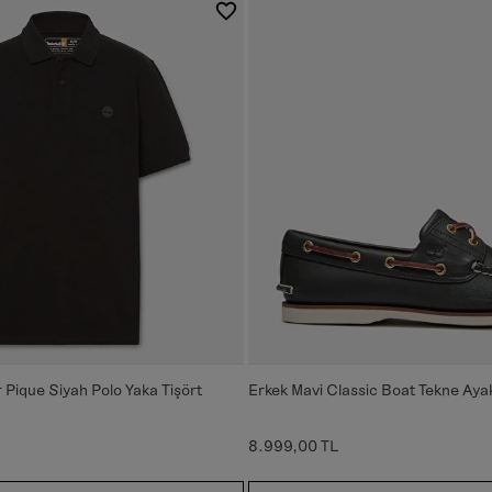
r Pique Siyah Polo Yaka Tişört
Erkek Mavi Classic Boat Tekne Aya
8.999,00 TL