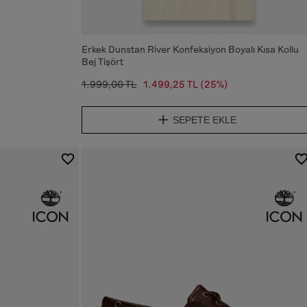
Erkek Dunstan River Konfeksiyon Boyalı Kısa Kollu
Bej Tişört
1.999,00 TL
1.499,25 TL
(25%)
SEPETE EKLE