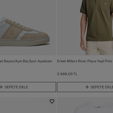
et Beyaz/Açık Bej Spor Ayakkabı
Erkek Millers River Pique Yeşil Polo
3.999,00 TL
SEPETE EKLE
SEPETE EKL