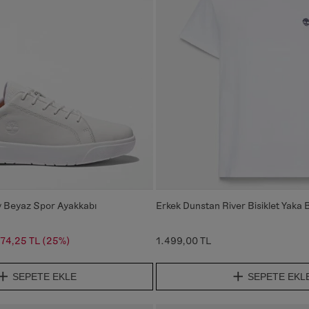
 Beyaz Spor Ayakkabı
Erkek Dunstan River Bisiklet Yaka 
74,25 TL
(25%)
1.499,00 TL
SEPETE EKLE
SEPETE EKL