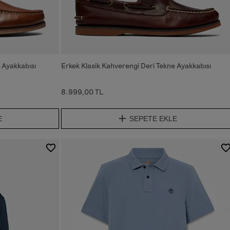
 Ayakkabısı
Erkek Klasik Kahverengi Deri Tekne Ayakkabısı
8.999,00 TL
E
SEPETE EKLE