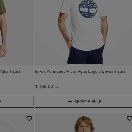
 Yaka Tişört
Erkek Kennebec River Ağaç Logolu Beyaz Tişört
1.499,00 TL
E
SEPETE EKLE