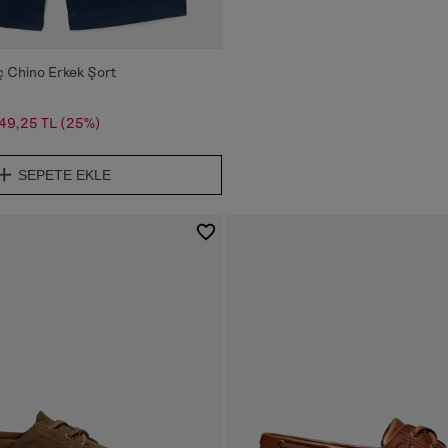
 Chino Erkek Şort
49,25 TL
(25%)
SEPETE EKLE