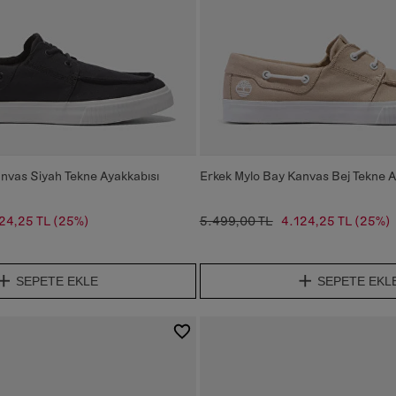
nvas Siyah Tekne Ayakkabısı
Erkek Mylo Bay Kanvas Bej Tekne A
24,25 TL
(25%)
5.499,00 TL
4.124,25 TL
(25%)
SEPETE EKLE
SEPETE EKL