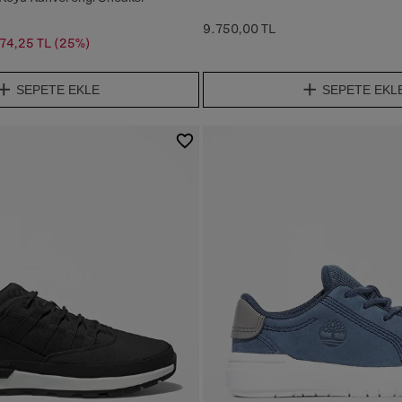
9.750,00 TL
74,25 TL
(25%)
SEPETE EKLE
SEPETE EKL