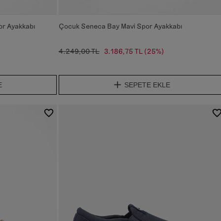
r Ayakkabı
Çocuk Seneca Bay Mavi Spor Ayakkabı
4.249,00 TL
3.186,75 TL
(25%)
E
SEPETE EKLE