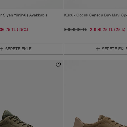
r Siyah Yürüyüş Ayakkabısı
Küçük Çocuk Seneca Bay Mavi Spo
36,75 TL
(25%)
3.999,00 TL
2.999,25 TL
(25%)
SEPETE EKLE
SEPETE EKL