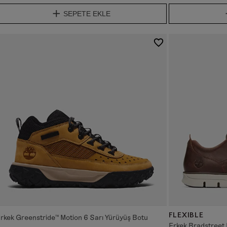
SEPETE EKLE
FLEXIBLE
rkek Greenstride™ Motion 6 Sarı Yürüyüş Botu
Erkek Bradstreet