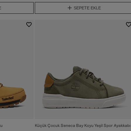
E
SEPETE EKLE
tu
Küçük Çocuk Seneca Bay Koyu Yeşil Spor Ayakkabı