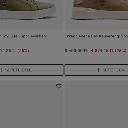
Koyu Yeşil Spor Ayakkabı
Erkek Seneca Bay Kahverengi Spo
74,25 TL
(25%)
6.499,00 TL
4.874,25 TL
(25%)
SEPETE EKLE
SEPETE EKL