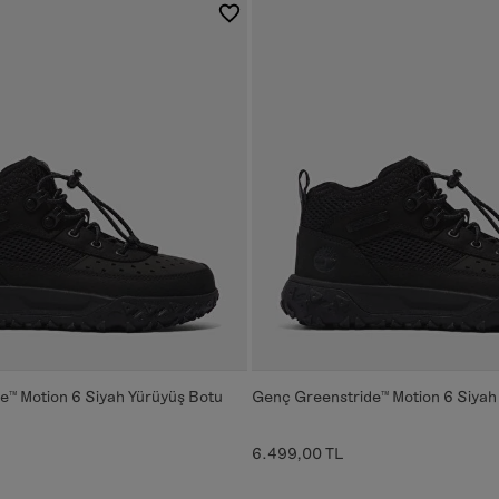
e™ Motion 6 Siyah Yürüyüş Botu
Genç Greenstride™ Motion 6 Siyah
6.499,00 TL