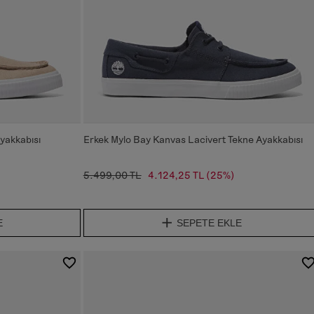
yakkabısı
Erkek Mylo Bay Kanvas Lacivert Tekne Ayakkabısı
5.499,00 TL
4.124,25 TL
(25%)
E
SEPETE EKLE