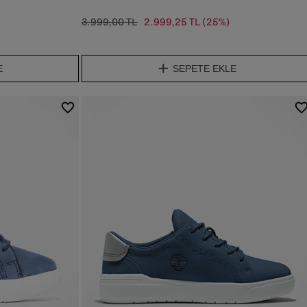
3.999,00 TL
2.999,25 TL
(25%)
E
SEPETE EKLE