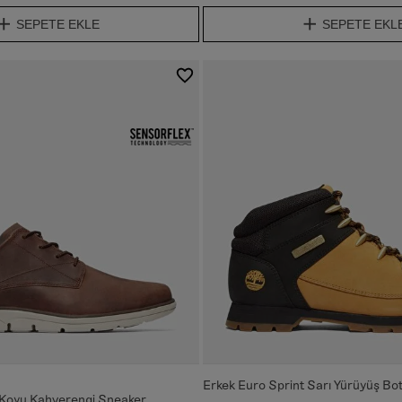
SEPETE EKLE
SEPETE EKL
Erkek Euro Sprint Sarı Yürüyüş Bo
 Koyu Kahverengi Sneaker