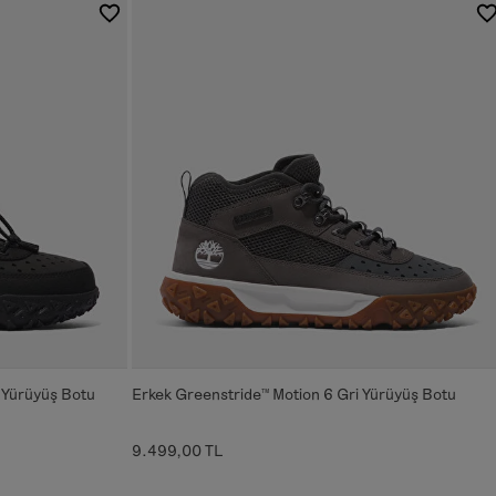
 Yürüyüş Botu
Erkek Greenstride™ Motion 6 Gri Yürüyüş Botu
9.499,00 TL