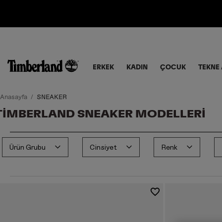
ERKEK
KADIN
ÇOCUK
TEKNE 
Anasayfa
SNEAKER
TIMBERLAND SNEAKER MODELLERI
Ürün Grubu
Cinsiyet
Renk