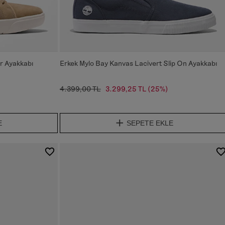
r Ayakkabı
Erkek Mylo Bay Kanvas Lacivert Slip On Ayakkabı
4.399,00 TL
3.299,25 TL
(25%)
E
SEPETE EKLE