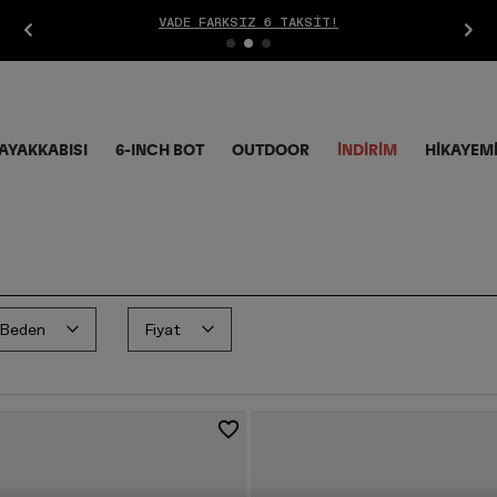
AYAKKABISI
6-INCH BOT
OUTDOOR
İNDIRIM
HİKAYEM
Beden
Fiyat