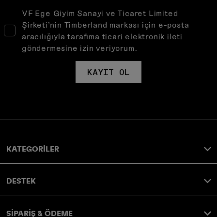
VF Ege Giyim Sanayi ve Ticaret Limited
Şirketi’nin Timberland markası için e-posta
aracılığıyla tarafıma ticari elektronik ileti
göndermesine izin veriyorum.
KAYIT OL
KATEGORİLER
DESTEK
SİPARİŞ & ÖDEME