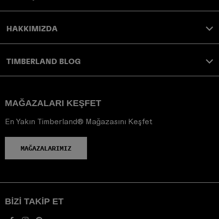
HAKKIMIZDA
TIMBERLAND BLOG
MAĞAZALARI KEŞFET
En Yakın Timberland® Mağazasını Keşfet
MAĞAZALARIMIZ
BIZI TAKIP ET