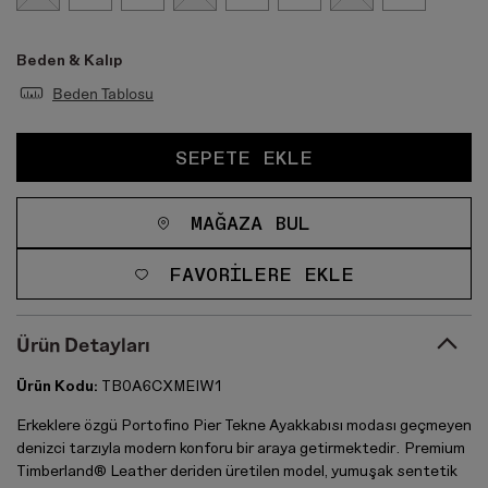
Beden & Kalıp
Beden Tablosu
SEPETE EKLE
MAĞAZA BUL
FAVORILERE EKLE
Ürün Detayları
Ürün Kodu:
TB0A6CXMEIW1
Erkeklere özgü Portofino Pier Tekne Ayakkabısı modası geçmeyen
denizci tarzıyla modern konforu bir araya getirmektedir. Premium
Timberland® Leather deriden üretilen model, yumuşak sentetik