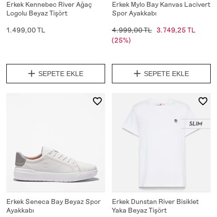
Erkek Kennebec River Ağaç
Erkek Mylo Bay Kanvas Lacivert
Logolu Beyaz Tişört
Spor Ayakkabı
1.499,00 TL
4.999,00 TL
3.749,25 TL
(25%)
SEPETE EKLE
SEPETE EKLE
Erkek Seneca Bay Beyaz Spor
Erkek Dunstan River Bisiklet
Ayakkabı
Yaka Beyaz Tişört