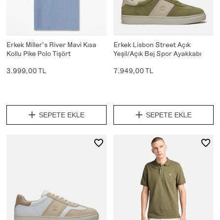
Erkek Miller's River Mavi Kısa
Erkek Lisbon Street Açık
Kollu Pike Polo Tişört
Yeşil/Açık Bej Spor Ayakkabı
3.999,00 TL
7.949,00 TL
SEPETE EKLE
SEPETE EKLE