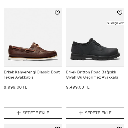
Erkek Kahverengi Classic Boat
Erkek Britton Road Bağcıklı
Tekne Ayakkabısı
Siyah Su Geçirmez Ayakkabı
8.999,00 TL
9.499,00 TL
SEPETE EKLE
SEPETE EKLE