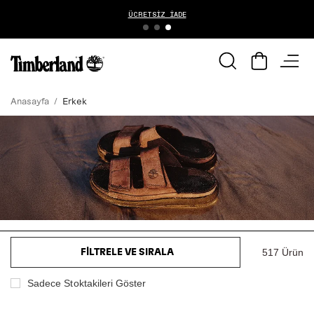
ÜCRETSIZ İADE
Anasayfa
Erkek
517 Ürün
FILTRELE VE SIRALA
Sadece Stoktakileri Göster