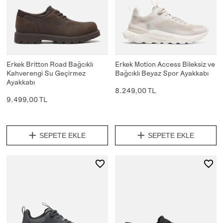
Erkek Britton Road Bağcıklı
Erkek Motion Access Bileksiz ve
Kahverengi Su Geçirmez
Bağcıklı Beyaz Spor Ayakkabı
Ayakkabı
8.249,00 TL
9.499,00 TL
SEPETE EKLE
SEPETE EKLE