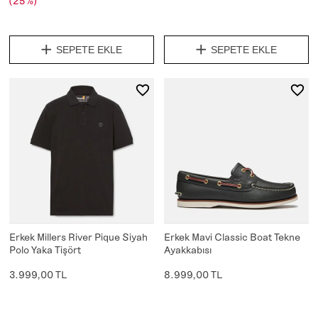
(25%)
SEPETE EKLE
SEPETE EKLE
Erkek Millers River Pique Siyah
Erkek Mavi Classic Boat Tekne
Polo Yaka Tişört
Ayakkabısı
3.999,00 TL
8.999,00 TL