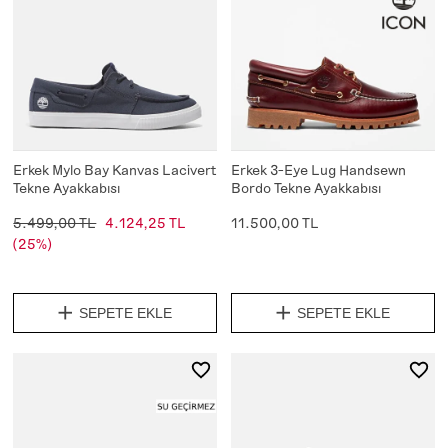
Erkek Mylo Bay Kanvas Lacivert
Erkek 3-Eye Lug Handsewn
Tekne Ayakkabısı
Bordo Tekne Ayakkabısı
5.499,00 TL
4.124,25 TL
11.500,00 TL
(25%)
SEPETE EKLE
SEPETE EKLE