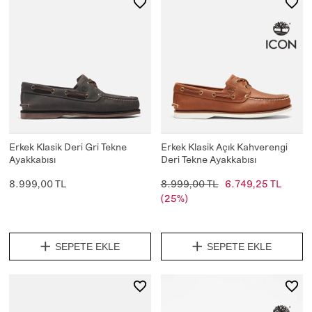
Erkek Klasik Deri Gri Tekne
Erkek Klasik Açık Kahverengi
Ayakkabısı
Deri Tekne Ayakkabısı
8.999,00 TL
8.999,00 TL
6.749,25 TL
(25%)
SEPETE EKLE
SEPETE EKLE