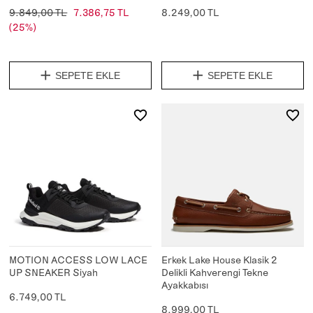
9.849,00 TL
7.386,75 TL
8.249,00 TL
(25%)
SEPETE EKLE
SEPETE EKLE
MOTION ACCESS LOW LACE
Erkek Lake House Klasik 2
UP SNEAKER Siyah
Delikli Kahverengi Tekne
Ayakkabısı
6.749,00 TL
8.999,00 TL