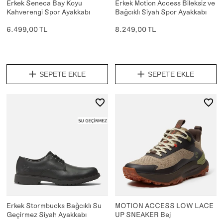
Erkek Seneca Bay Koyu
Erkek Motion Access Bileksiz ve
Kahverengi Spor Ayakkabı
Bağcıklı Siyah Spor Ayakkabı
6.499,00 TL
8.249,00 TL
SEPETE EKLE
SEPETE EKLE
Erkek Stormbucks Bağcıklı Su
MOTION ACCESS LOW LACE
Geçirmez Siyah Ayakkabı
UP SNEAKER Bej