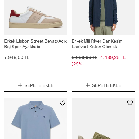
Erkek Lisbon Street Beyaz/Açık
Erkek Mill River Dar Kesim
Bej Spor Ayakkabı
Lacivert Keten Gömlek
7.949,00 TL
5.999,00 TL
4.499,25 TL
(25%)
SEPETE EKLE
SEPETE EKLE