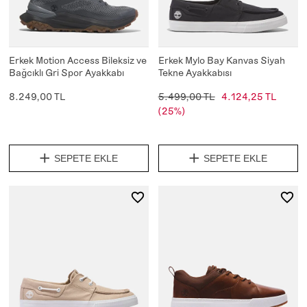
Erkek Motion Access Bileksiz ve
Erkek Mylo Bay Kanvas Siyah
Bağcıklı Gri Spor Ayakkabı
Tekne Ayakkabısı
8.249,00 TL
5.499,00 TL
4.124,25 TL
(25%)
SEPETE EKLE
SEPETE EKLE