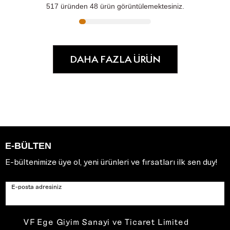
517
üründen
48
ürün görüntülemektesiniz.
DAHA FAZLA ÜRÜN
E-BÜLTEN
E-bültenimize üye ol, yeni ürünleri ve fırsatları ilk sen duy!
E-posta adresiniz
VF Ege Giyim Sanayi ve Ticaret Limited