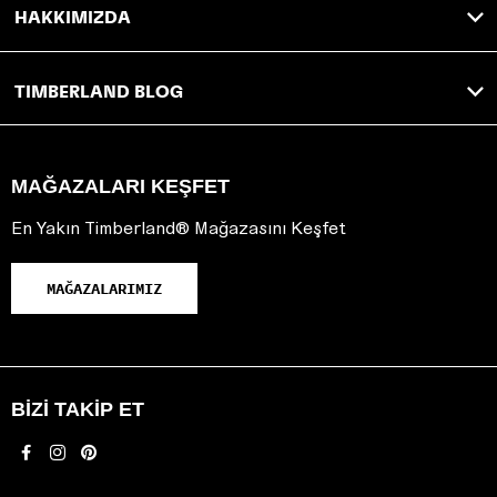
HAKKIMIZDA
TIMBERLAND BLOG
MAĞAZALARI KEŞFET
En Yakın Timberland® Mağazasını Keşfet
MAĞAZALARIMIZ
BIZI TAKIP ET