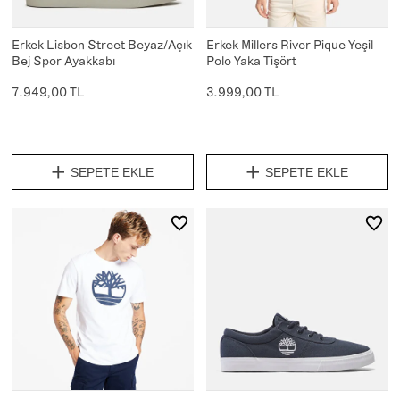
Erkek Lisbon Street Beyaz/Açık
Erkek Millers River Pique Yeşil
Bej Spor Ayakkabı
Polo Yaka Tişört
7.949,00 TL
3.999,00 TL
SEPETE EKLE
SEPETE EKLE