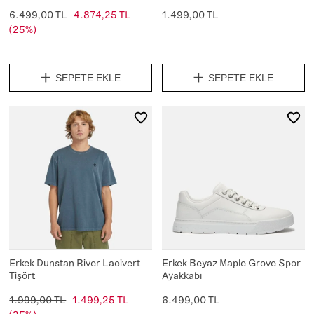
6.499,00 TL
4.874,25 TL
1.499,00 TL
(25%)
SEPETE EKLE
SEPETE EKLE
Erkek Dunstan River Lacivert
Erkek Beyaz Maple Grove Spor
Tişört
Ayakkabı
1.999,00 TL
1.499,25 TL
6.499,00 TL