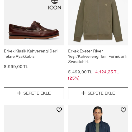
Erkek Klasik Kahverengi Deri
Erkek Exeter River
Tekne Ayakkabısı
Yeşil/Kahverengi Tam Fermuarlı
Sweatshirt
8.999,00 TL
5.499,00 TL
4.124,25 TL
(25%)
SEPETE EKLE
SEPETE EKLE