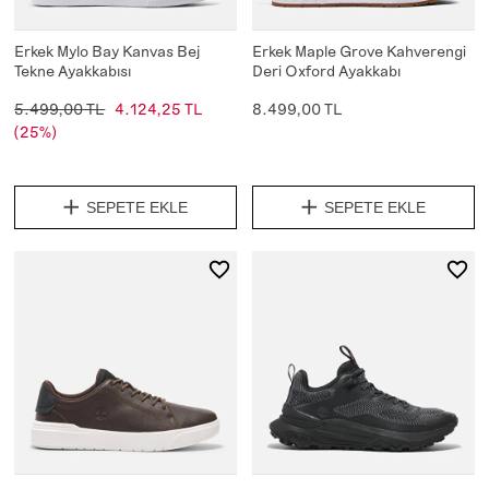
Erkek Mylo Bay Kanvas Bej
Erkek Maple Grove Kahverengi
Tekne Ayakkabısı
Deri Oxford Ayakkabı
5.499,00 TL
4.124,25 TL
8.499,00 TL
(25%)
SEPETE EKLE
SEPETE EKLE