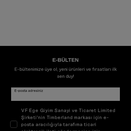
E-BÜLTEN
E-bültenimize üye ol, yeni ürünleri ve fırsatları ilk
sen duy!
E-posta adresiniz
VF Ege Giyim Sanayi ve Ticaret Limited
Şirketi’nin Timberland markası için e-
posta aracılığıyla tarafıma ticari