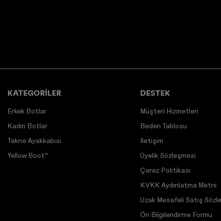
KATEGORİLER
DESTEK
Erkek Botlar
Müşteri Hizmetleri
Kadın Botlar
Beden Tablosu
Tekne Ayakkabısı
İletişim
Yellow Boot™
Üyelik Sözleşmesi
Çerez Politikası
KVKK Aydınlatma Metni
Uzak Mesafeli Satış Sözl
Ön Bilgilendirme Formu