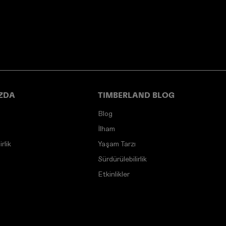
ZDA
TIMBERLAND BLOG
Blog
İlham
rlik
Yaşam Tarzı
Sürdürülebilirlik
Etkinlikler