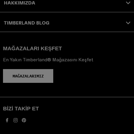
HAKKIMIZDA
TIMBERLAND BLOG
MAĞAZALARI KEŞFET
En Yakın Timberland® Mağazasını Keşfet
MAĞAZALARIMIZ
BIZI TAKIP ET