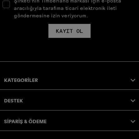
Şirketi’nin Timberland markası için e-posta
aracılığıyla tarafıma ticari elektronik ileti
göndermesine izin veriyorum.
KAYIT OL
KATEGORİLER
DESTEK
SİPARİŞ & ÖDEME