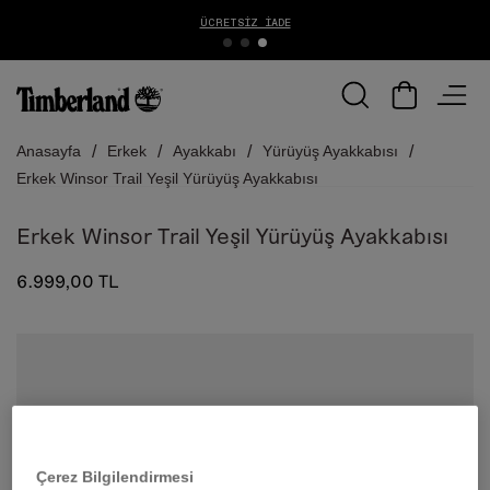
ÜCRETSIZ İADE
Anasayfa
Erkek
Ayakkabı
Yürüyüş Ayakkabısı
Erkek Winsor Trail Yeşil Yürüyüş Ayakkabısı
Erkek Winsor Trail Yeşil Yürüyüş Ayakkabısı
6.999,00 TL
Çerez Bilgilendirmesi