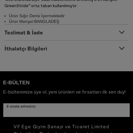
GreenStride™ orta taban kullanılmıştır.
Ürün Sığır Derisi İçermektedir
Ürün Menşei:BANGLADEŞ
Teslimat & İade
İthalatçı Bilgileri
E-BÜLTEN
E-bültenimize üye ol, yeni ürünleri ve fırsatları ilk sen duy!
E-posta adresiniz
VF Ege Giyim Sanayi ve Ticaret Limited