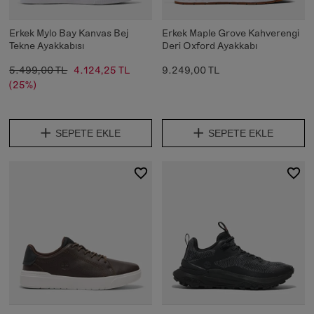
Erkek Mylo Bay Kanvas Bej
Erkek Maple Grove Kahverengi
Tekne Ayakkabısı
Deri Oxford Ayakkabı
5.499,00 TL
4.124,25 TL
9.249,00 TL
(25%)
SEPETE EKLE
SEPETE EKLE