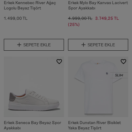
Erkek Kennebec River Ağaç
Erkek Mylo Bay Kanvas Lacivert
Logolu Beyaz Tişört
Spor Ayakkabı
1.499,00 TL
4.999,00 TL
3.749,25 TL
(25%)
SEPETE EKLE
SEPETE EKLE
Erkek Seneca Bay Beyaz Spor
Erkek Dunstan River Bisiklet
Ayakkabı
Yaka Beyaz Tişört