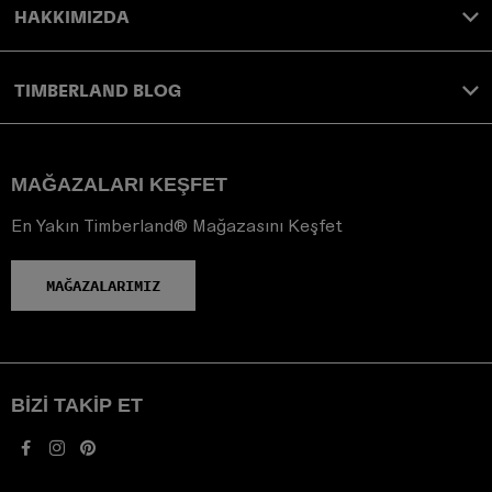
HAKKIMIZDA
TIMBERLAND BLOG
MAĞAZALARI KEŞFET
En Yakın Timberland® Mağazasını Keşfet
MAĞAZALARIMIZ
BIZI TAKIP ET