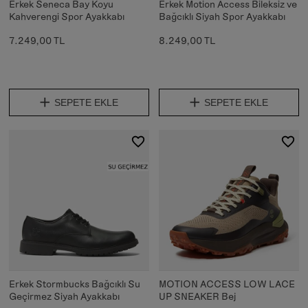
Erkek Seneca Bay Koyu
Erkek Motion Access Bileksiz ve
Kahverengi Spor Ayakkabı
Bağcıklı Siyah Spor Ayakkabı
7.249,00 TL
8.249,00 TL
SEPETE EKLE
SEPETE EKLE
Erkek Stormbucks Bağcıklı Su
MOTION ACCESS LOW LACE
Geçirmez Siyah Ayakkabı
UP SNEAKER Bej