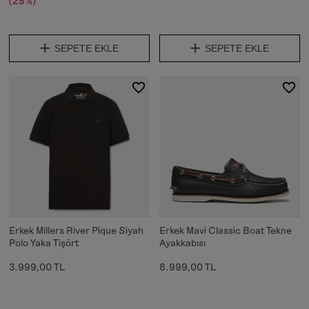
(25%)
SEPETE EKLE
SEPETE EKLE
Erkek Millers River Pique Siyah
Erkek Mavi Classic Boat Tekne
Polo Yaka Tişört
Ayakkabısı
3.999,00 TL
8.999,00 TL