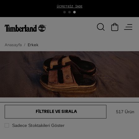
ÜCRETSIZ İADE
1000
Anasayfa
Erkek
517 Ürün
FILTRELE VE SIRALA
Sadece Stoktakileri Göster