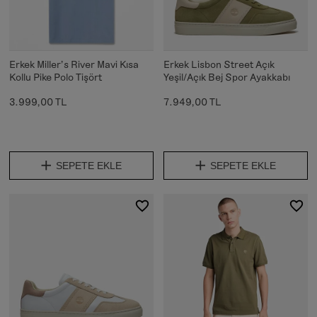
Erkek Miller's River Mavi Kısa
Erkek Lisbon Street Açık
Kollu Pike Polo Tişört
Yeşil/Açık Bej Spor Ayakkabı
3.999,00 TL
7.949,00 TL
SEPETE EKLE
SEPETE EKLE