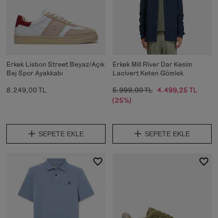
Erkek Lisbon Street Beyaz/Açık
Erkek Mill River Dar Kesim
Bej Spor Ayakkabı
Lacivert Keten Gömlek
8.249,00 TL
5.999,00 TL
4.499,25 TL
(25%)
SEPETE EKLE
SEPETE EKLE