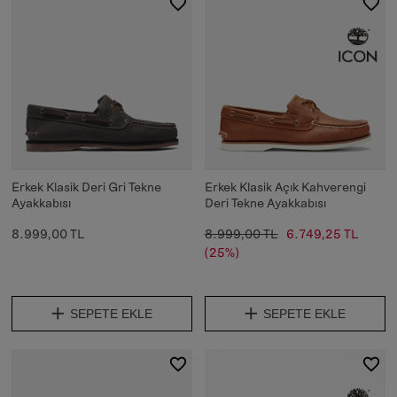
Erkek Klasik Deri Gri Tekne
Erkek Klasik Açık Kahverengi
Ayakkabısı
Deri Tekne Ayakkabısı
8.999,00 TL
8.999,00 TL
6.749,25 TL
(25%)
SEPETE EKLE
SEPETE EKLE