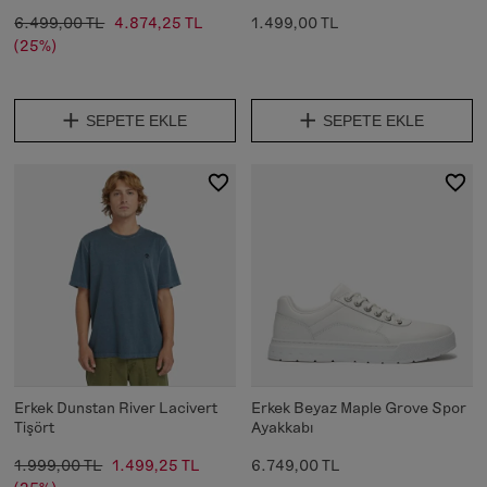
6.499,00 TL
4.874,25 TL
1.499,00 TL
(25%)
SEPETE EKLE
SEPETE EKLE
Erkek Dunstan River Lacivert
Erkek Beyaz Maple Grove Spor
Tişört
Ayakkabı
1.999,00 TL
1.499,25 TL
6.749,00 TL