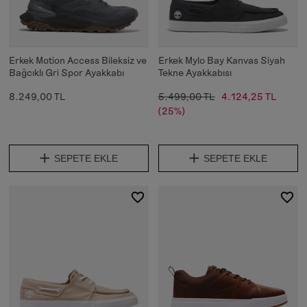
Erkek Motion Access Bileksiz ve
Erkek Mylo Bay Kanvas Siyah
Bağcıklı Gri Spor Ayakkabı
Tekne Ayakkabısı
8.249,00 TL
5.499,00 TL
4.124,25 TL
(25%)
SEPETE EKLE
SEPETE EKLE