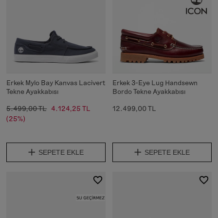
Erkek Mylo Bay Kanvas Lacivert
Erkek 3-Eye Lug Handsewn
Tekne Ayakkabısı
Bordo Tekne Ayakkabısı
5.499,00 TL
4.124,25 TL
12.499,00 TL
(25%)
SEPETE EKLE
SEPETE EKLE