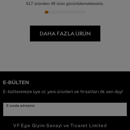
517
üründen
48
ürün görüntülemektesiniz.
DAHA FAZLA ÜRÜN
E-BÜLTEN
E-bültenimize üye ol, yeni ürünleri ve fırsatları ilk sen duy!
E-posta adresiniz
VF Ege Giyim Sanayi ve Ticaret Limited