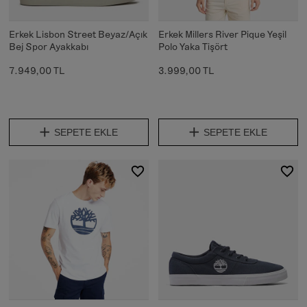
Erkek Lisbon Street Beyaz/Açık
Erkek Millers River Pique Yeşil
Bej Spor Ayakkabı
Polo Yaka Tişört
7.949,00 TL
3.999,00 TL
SEPETE EKLE
SEPETE EKLE