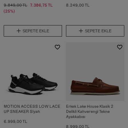
9.849,00 TL
7.386,75 TL
8.249,00 TL
(25%)
SEPETE EKLE
SEPETE EKLE
MOTION ACCESS LOW LACE
Erkek Lake House Klasik 2
UP SNEAKER Siyah
Delikli Kahverengi Tekne
Ayakkabısı
6.999,00 TL
8.999,00 TL