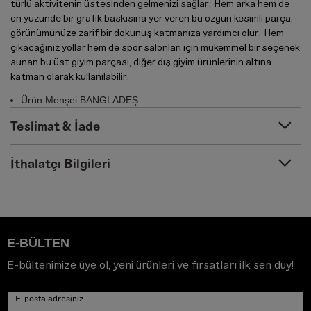
türlü aktivitenin üstesinden gelmenizi sağlar. Hem arka hem de
ön yüzünde bir grafik baskısına yer veren bu özgün kesimli parça,
görünümünüze zarif bir dokunuş katmanıza yardımcı olur. Hem
çıkacağınız yollar hem de spor salonları için mükemmel bir seçenek
sunan bu üst giyim parçası, diğer dış giyim ürünlerinin altına
katman olarak kullanılabilir.
Ürün Menşei:BANGLADEŞ
Teslimat & İade
İthalatçı Bilgileri
E-BÜLTEN
E-bültenimize üye ol, yeni ürünleri ve fırsatları ilk sen duy!
E-posta adresiniz