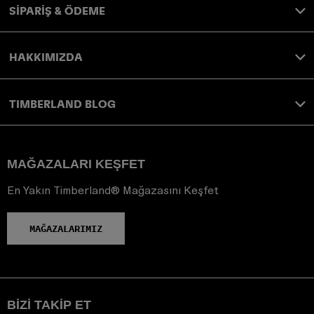
SİPARİŞ & ÖDEME
HAKKIMIZDA
TIMBERLAND BLOG
MAĞAZALARI KEŞFET
En Yakın Timberland® Mağazasını Keşfet
MAĞAZALARIMIZ
BIZI TAKIP ET