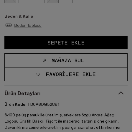
Beden & Kalıp
Beden Tablosu
SEPETE EKLE
MAĞAZA BUL
FAVORILERE EKLE
Ürün Detayları
Ürün Kodu:
TB0A6DG52881
%100 pelüş pamuk ile üretilmiş, erkeklere özgü Arkası Ağaç
Logosu Grafik Baskılı Tişört ile maceracı tarzınızı öne çıkarın.
Dayanıklı malzemelerle üretilmiş parça, sizi rahat ettirirken her