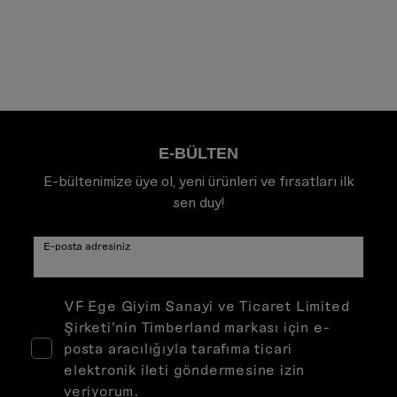
E-BÜLTEN
E-bültenimize üye ol, yeni ürünleri ve fırsatları ilk
sen duy!
E-posta adresiniz
VF Ege Giyim Sanayi ve Ticaret Limited
Şirketi’nin Timberland markası için e-
posta aracılığıyla tarafıma ticari
elektronik ileti göndermesine izin
veriyorum.