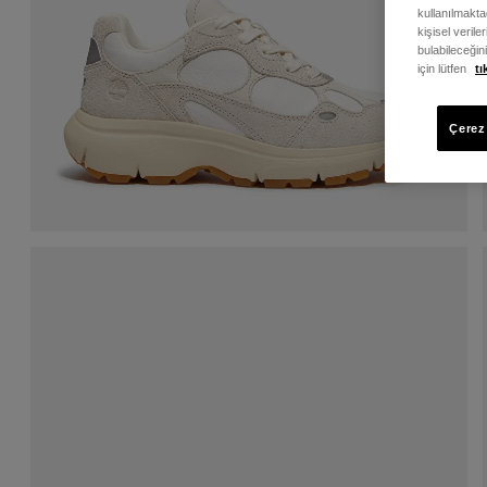
kullanılmaktad
kişisel verile
bulabileceğin
için lütfen
tı
Çerez 