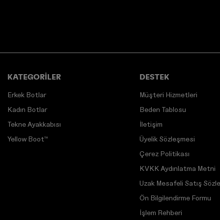
KATEGORİLER
DESTEK
Erkek Botlar
Müşteri Hizmetleri
Kadın Botlar
Beden Tablosu
Tekne Ayakkabısı
İletişim
Yellow Boot™
Üyelik Sözleşmesi
Çerez Politikası
KVKK Aydınlatma Metni
Uzak Mesafeli Satış Sözl
Ön Bilgilendirme Formu
İşlem Rehberi