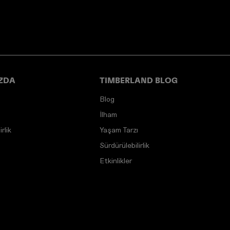
ZDA
TIMBERLAND BLOG
Blog
İlham
rlik
Yaşam Tarzı
Sürdürülebilirlik
Etkinlikler