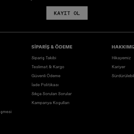
KAYIT OL
SİPARİŞ & ÖDEME
HAKKIMI
Sipariş Takibi
Hikayemiz
Teslimat & Kargo
Kariyer
Güvenli Ödeme
Sürdürülebili
İade Politikası
Sıkça Sorulan Sorular
Kampanya Koşulları
eşmesi