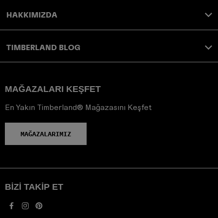
HAKKIMIZDA
TIMBERLAND BLOG
MAĞAZALARI KEŞFET
En Yakın Timberland® Mağazasını Keşfet
MAĞAZALARIMIZ
BIZI TAKIP ET