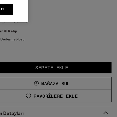
 Et
S
M
n & Kalıp
Beden Tablosu
SEPETE EKLE
MAĞAZA BUL
FAVORILERE EKLE
n Detayları