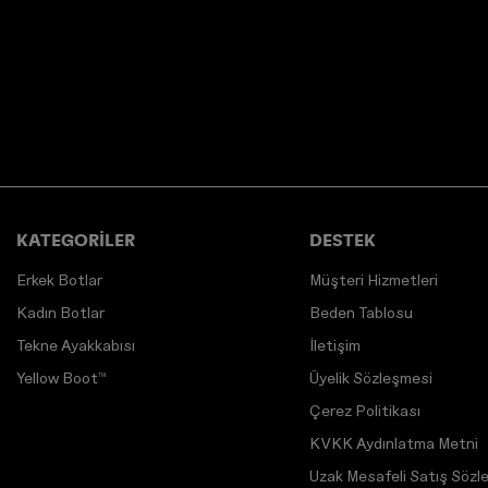
KATEGORİLER
DESTEK
Erkek Botlar
Müşteri Hizmetleri
Kadın Botlar
Beden Tablosu
Tekne Ayakkabısı
İletişim
Yellow Boot™
Üyelik Sözleşmesi
Çerez Politikası
KVKK Aydınlatma Metni
Uzak Mesafeli Satış Sözl