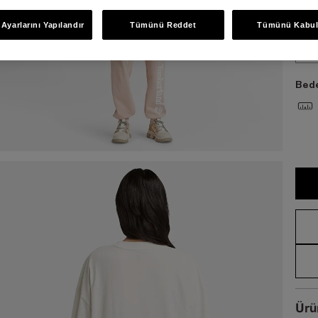
Ayarlarını Yapılandır
Tümünü Reddet
Tümünü Kabul
XS
Bede
Ürü