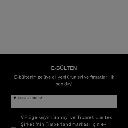
E-BÜLTEN
E-bültenimize üye ol, yeni ürünleri ve fırsatları ilk
sen duy!
E-posta adresiniz
VF Ege Giyim Sanayi ve Ticaret Limited
Şirketi’nin Timberland markası için e-