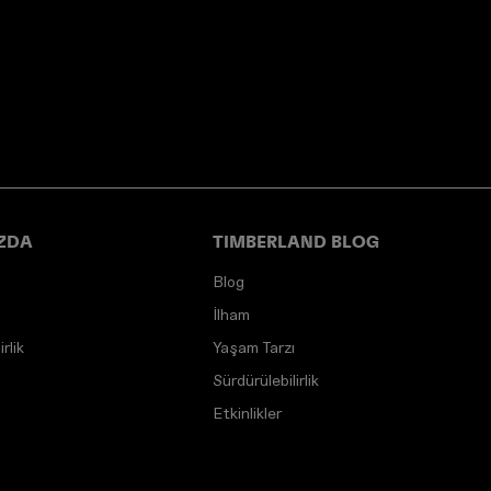
ZDA
TIMBERLAND BLOG
Blog
İlham
rlik
Yaşam Tarzı
Sürdürülebilirlik
Etkinlikler