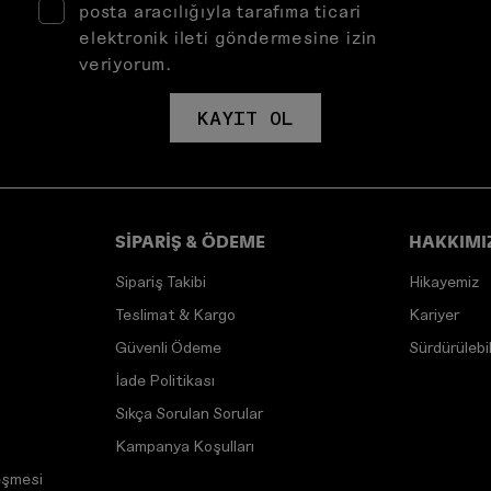
posta aracılığıyla tarafıma ticari
elektronik ileti göndermesine izin
veriyorum.
KAYIT OL
SİPARİŞ & ÖDEME
HAKKIMI
Sipariş Takibi
Hikayemiz
Teslimat & Kargo
Kariyer
Güvenli Ödeme
Sürdürülebili
İade Politikası
Sıkça Sorulan Sorular
Kampanya Koşulları
eşmesi