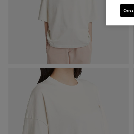
Çerez 