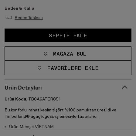
Beden & Kalıp
Beden Tablosu
SEPETE EKLE
MAĞAZA BUL
FAVORILERE EKLE
Ürün Detayları
Ürün Kodu:
TB0A6ATER851
Bu konforlu, rahat kesim tişört %100 pamuktan üretildi ve
Timberland® ağaç logosu işlemesiyle tasarlandı.
Ürün Menşei:VİETNAM