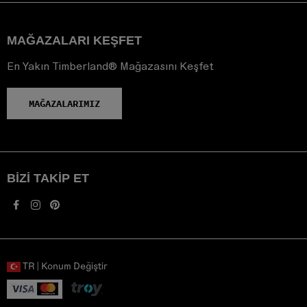
MAĞAZALARI KEŞFET
En Yakın Timberland® Mağazasını Keşfet
MAĞAZALARIMIZ
BIZI TAKIP ET
TR | Konum Değiştir