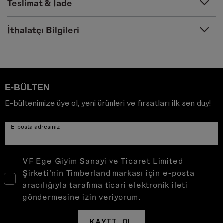
Teslimat & İade
İthalatçı Bilgileri
E-BÜLTEN
E-bültenimize üye ol, yeni ürünleri ve fırsatları ilk sen duy!
E-posta adresiniz
VF Ege Giyim Sanayi ve Ticaret Limited
Şirketi’nin Timberland markası için e-posta
aracılığıyla tarafıma ticari elektronik ileti
göndermesine izin veriyorum.
KAYIT OL