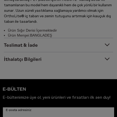
tamamlanan bu model hem dayanıklı hem de çok yönlü bir kullanım
sunar. Uzun süreli yastıklama sağlamaya yardımcı olmak için
OrthoLite® iç taban ve zemin tutuşunu artırmak için kauçuk dış
taban ile tasarlandı.
Ürün Sığır Derisi İçermektedir
Ürün Menşei:BANGLADEŞ
Teslimat & İade
İthalatçı Bilgileri
E-BÜLTEN
E-bültenimize üye ol, yeni ürünleri ve fırsatları ilk sen duy!
E-posta adresiniz