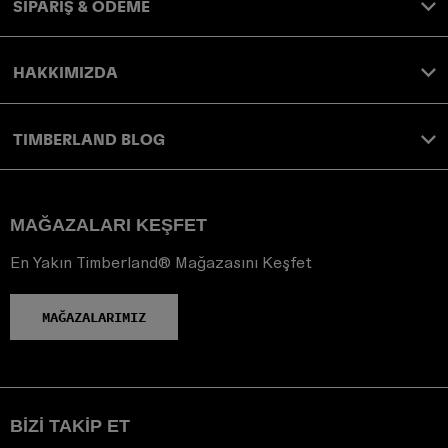
SİPARİŞ & ÖDEME
HAKKIMIZDA
TIMBERLAND BLOG
MAĞAZALARI KEŞFET
En Yakın Timberland® Mağazasını Keşfet
MAĞAZALARIMIZ
BIZI TAKIP ET