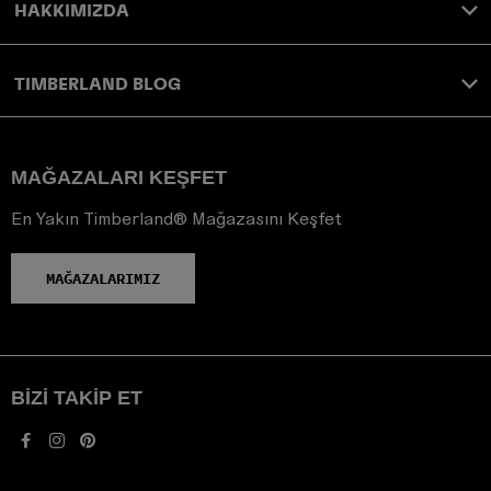
HAKKIMIZDA
TIMBERLAND BLOG
MAĞAZALARI KEŞFET
En Yakın Timberland® Mağazasını Keşfet
MAĞAZALARIMIZ
BIZI TAKIP ET