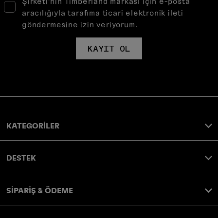
Şirketi’nin Timberland markası için e-posta
aracılığıyla tarafıma ticari elektronik ileti
göndermesine izin veriyorum.
KAYIT OL
KATEGORİLER
DESTEK
SİPARİŞ & ÖDEME