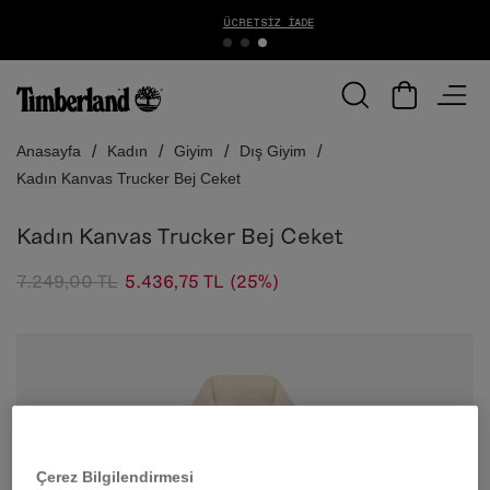
ÜCRETSIZ İADE
Anasayfa
Kadın
Giyim
Dış Giyim
Kadın Kanvas Trucker Bej Ceket
Kadın Kanvas Trucker Bej Ceket
7.249,00 TL
5.436,75 TL
(25%)
Çerez Bilgilendirmesi