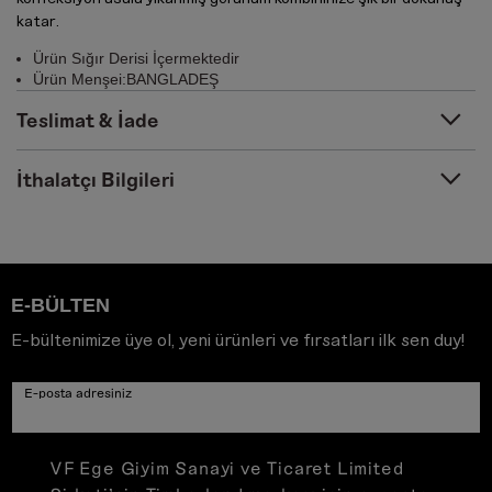
katar.
Ürün Sığır Derisi İçermektedir
Ürün Menşei:BANGLADEŞ
Teslimat & İade
İthalatçı Bilgileri
E-BÜLTEN
E-bültenimize üye ol, yeni ürünleri ve fırsatları ilk sen duy!
E-posta adresiniz
VF Ege Giyim Sanayi ve Ticaret Limited