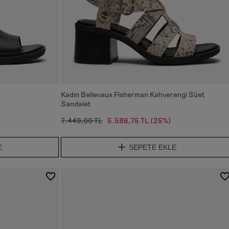
Kadın Bellevaux Fisherman Kahverengi Süet
Sandalet
7.449,00 TL
5.586,75 TL
(25%)
E
SEPETE EKLE