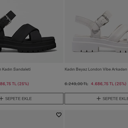
 Kadın Sandaleti
Kadın Beyaz London Vibe Arkadan 
86,75 TL
(25%)
6.249,00 TL
4.686,75 TL
(25%)
SEPETE EKLE
SEPETE EKL