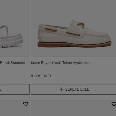
Bantlı Sandalet
Kadın Beyaz Klasik Tekne Ayakkabısı
8.999,00 TL
E
SEPETE EKLE