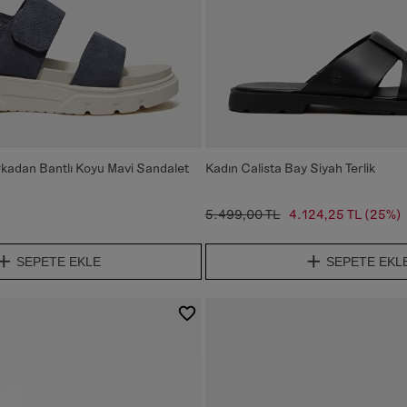
rkadan Bantlı Koyu Mavi Sandalet
Kadın Calista Bay Siyah Terlik
5.499,00 TL
4.124,25 TL
(25%)
SEPETE EKLE
SEPETE EKL