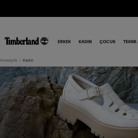
ERKEK
KADIN
ÇOCUK
TEKNE 
Anasayfa
Kadın