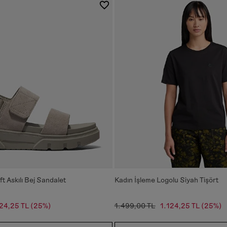
ft Askılı Bej Sandalet
Kadın İşleme Logolu Siyah Tişört
24,25 TL
(25%)
1.499,00 TL
1.124,25 TL
(25%)