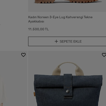
zır
Kadın Noreen 3-Eye Lug Kahverengi Tekne
Ayakkabısı
a
11.500,00 TL
SEPETE EKLE