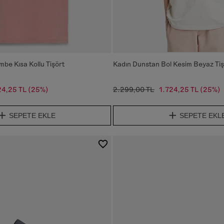
be Kısa Kollu Tişört
Kadın Dunstan Bol Kesim Beyaz Tiş
24,25 TL
(25%)
2.299,00 TL
1.724,25 TL
(25%)
SEPETE EKLE
SEPETE EKL