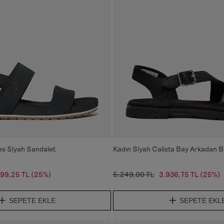
es Siyah Sandalet
Kadın Siyah Calista Bay Arkadan B
99,25 TL
(25%)
5.249,00 TL
3.936,75 TL
(25%)
SEPETE EKLE
SEPETE EKL