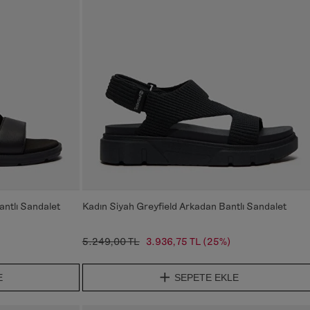
antlı Sandalet
Kadın Siyah Greyfield Arkadan Bantlı Sandalet
5.249,00 TL
3.936,75 TL
(25%)
E
SEPETE EKLE