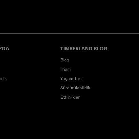
ZDA
TIMBERLAND BLOG
Blog
İlham
rlik
Yaşam Tarzı
Sürdürülebilirlik
Etkinlikler