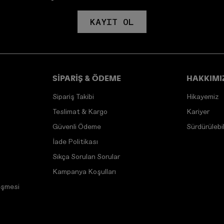
KAYIT OL
SİPARİŞ & ÖDEME
HAKKIMI
Sipariş Takibi
Hikayemiz
Teslimat & Kargo
Kariyer
Güvenli Ödeme
Sürdürülebili
İade Politikası
Sıkça Sorulan Sorular
Kampanya Koşulları
eşmesi