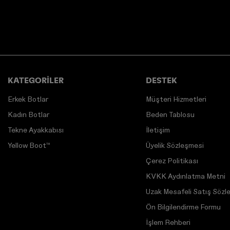
KATEGORİLER
DESTEK
Erkek Botlar
Müşteri Hizmetleri
Kadın Botlar
Beden Tablosu
Tekne Ayakkabısı
İletişim
Yellow Boot™
Üyelik Sözleşmesi
Çerez Politikası
KVKK Aydınlatma Metni
Uzak Mesafeli Satış Sözl
Ön Bilgilendirme Formu
İşlem Rehberi