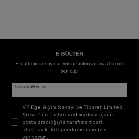
E-BÜLTEN
E-bültenimize üye ol, yeni ürünleri ve fırsatları ilk
sen duy!
E-posta adresiniz
VF Ege Giyim Sanayi ve Ticaret Limited
Şirketi’nin Timberland markası için e-
posta aracılığıyla tarafıma ticari
elektronik ileti göndermesine izin
veriyorum.