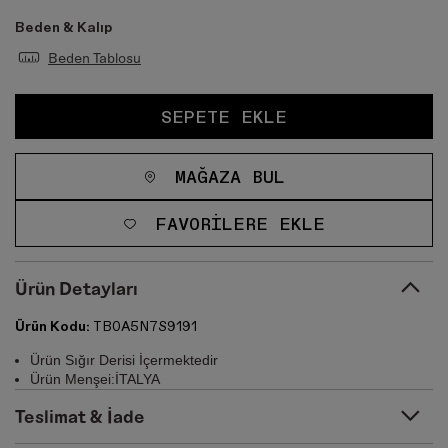
Beden & Kalıp
Beden Tablosu
SEPETE EKLE
MAĞAZA BUL
FAVORILERE EKLE
Ürün Detayları
Ürün Kodu:
TB0A5N7S9191
Ürün Sığır Derisi İçermektedir
Ürün Menşei:İTALYA
Teslimat & İade