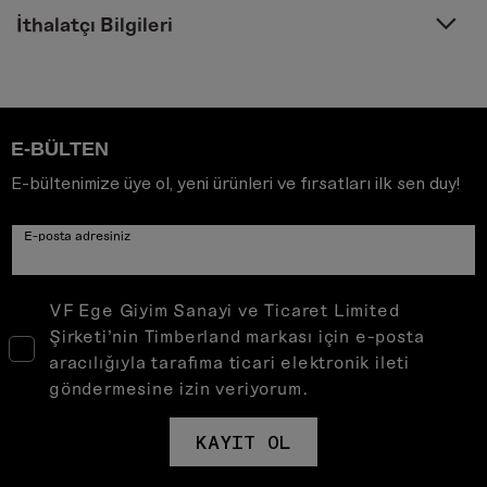
İthalatçı Bilgileri
E-BÜLTEN
E-bültenimize üye ol, yeni ürünleri ve fırsatları ilk sen duy!
E-posta adresiniz
VF Ege Giyim Sanayi ve Ticaret Limited
Şirketi’nin Timberland markası için e-posta
aracılığıyla tarafıma ticari elektronik ileti
göndermesine izin veriyorum.
KAYIT OL