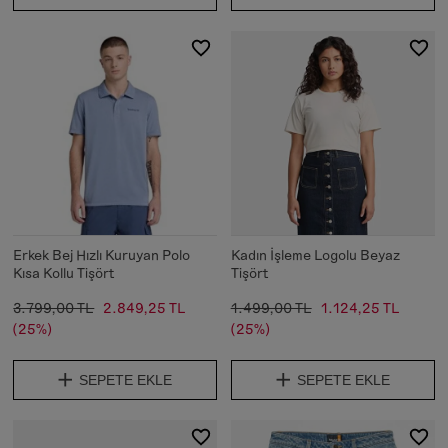
Erkek Bej Hızlı Kuruyan Polo
Kadın İşleme Logolu Beyaz
Kısa Kollu Tişört
Tişört
3.799,00 TL
2.849,25 TL
1.499,00 TL
1.124,25 TL
(25%)
(25%)
SEPETE EKLE
SEPETE EKLE