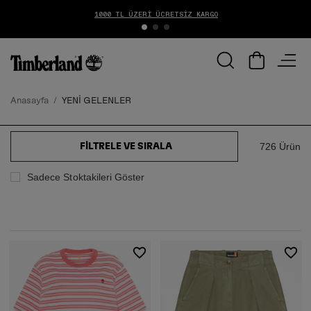
1000 TL ÜZERİ ÜCRETSİZ KARGO
Anasayfa
YENİ GELENLER
726 Ürün
FILTRELE VE SIRALA
Sadece Stoktakileri Göster