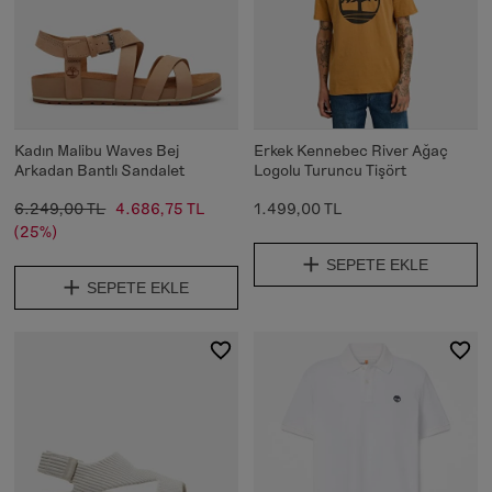
Kadın Malibu Waves Bej
Erkek Kennebec River Ağaç
Arkadan Bantlı Sandalet
Logolu Turuncu Tişört
6.249,00 TL
4.686,75 TL
1.499,00 TL
(25%)
SEPETE EKLE
SEPETE EKLE