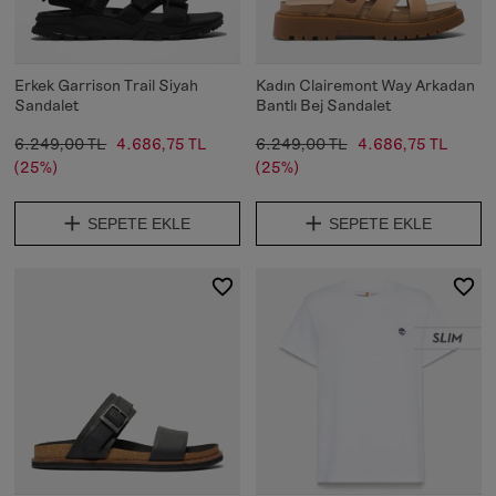
Erkek Garrison Trail Siyah
Kadın Clairemont Way Arkadan
Sandalet
Bantlı Bej Sandalet
6.249,00 TL
4.686,75 TL
6.249,00 TL
4.686,75 TL
(25%)
(25%)
SEPETE EKLE
SEPETE EKLE