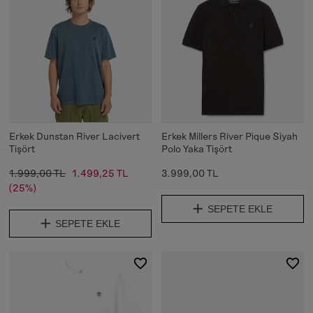
Erkek Dunstan River Lacivert
Erkek Millers River Pique Siyah
Tişört
Polo Yaka Tişört
1.999,00 TL
1.499,25 TL
3.999,00 TL
(25%)
SEPETE EKLE
SEPETE EKLE