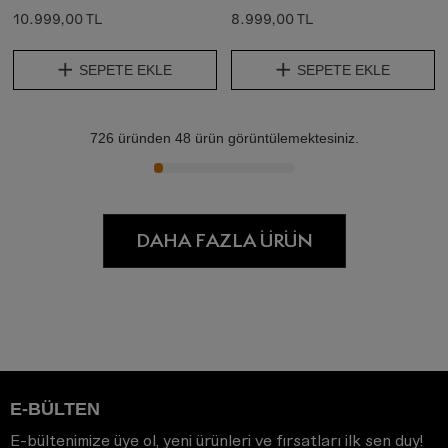
10.999,00 TL
8.999,00 TL
SEPETE EKLE
SEPETE EKLE
726
üründen
48
ürün görüntülemektesiniz.
DAHA FAZLA ÜRÜN
E-BÜLTEN
E-bültenimize üye ol, yeni ürünleri ve fırsatları ilk sen duy!