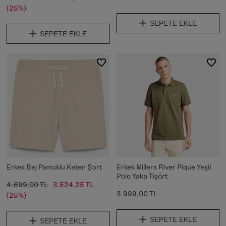
(25%)
SEPETE EKLE
SEPETE EKLE
Erkek Bej Pamuklu Keten Şort
Erkek Millers River Pique Yeşil
Polo Yaka Tişört
4.699,00 TL
3.524,25 TL
3.999,00 TL
(25%)
SEPETE EKLE
SEPETE EKLE