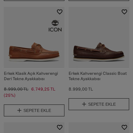
Erkek Klasik Açık Kahverengi
Erkek Kahverengi Classic Boat
Deri Tekne Ayakkabısı
Tekne Ayakkabısı
8.999,00 TL
6.749,25 TL
8.999,00 TL
(25%)
SEPETE EKLE
SEPETE EKLE