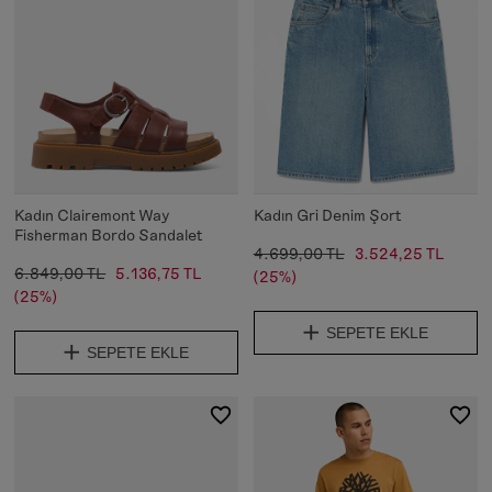
Kadın Clairemont Way
Kadın Gri Denim Şort
Fisherman Bordo Sandalet
4.699,00 TL
3.524,25 TL
6.849,00 TL
5.136,75 TL
(25%)
(25%)
SEPETE EKLE
SEPETE EKLE