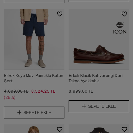
Erkek Koyu Mavi Pamuklu Keten
Erkek Klasik Kahverengi Deri
Şort
Tekne Ayakkabısı
4.699,00 TL
3.524,25 TL
8.999,00 TL
(25%)
SEPETE EKLE
SEPETE EKLE