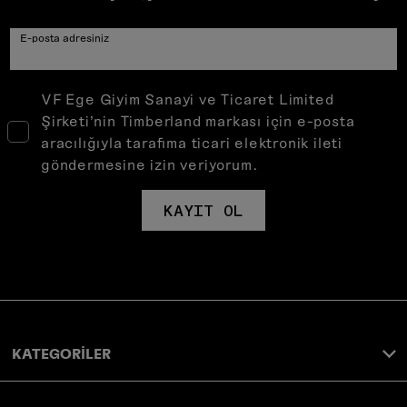
E-posta adresiniz
VF Ege Giyim Sanayi ve Ticaret Limited
Şirketi’nin Timberland markası için e-posta
aracılığıyla tarafıma ticari elektronik ileti
göndermesine izin veriyorum.
KAYIT OL
KATEGORİLER