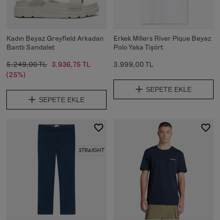
Kadın Beyaz Greyfield Arkadan
Erkek Millers River Pique Beyaz
Bantlı Sandalet
Polo Yaka Tişört
5.249,00 TL
3.936,75 TL
3.999,00 TL
(25%)
SEPETE EKLE
SEPETE EKLE