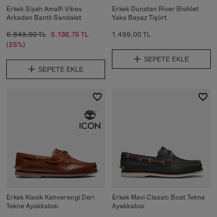
Erkek Siyah Amalfi Vibes
Erkek Dunstan River Bisiklet
Arkadan Bantlı Sandalet
Yaka Beyaz Tişört
6.849,00 TL
5.136,75 TL
1.499,00 TL
(25%)
SEPETE EKLE
SEPETE EKLE
Erkek Klasik Kahverengi Deri
Erkek Mavi Classic Boat Tekne
Tekne Ayakkabısı
Ayakkabısı