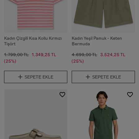
Kadın Çizgili Kısa Kollu Kırmızı
Kadın Yeşil Pamuk - Keten
Tişört
Bermuda
1.799,00 TL
1.349,25 TL
4.699,00 TL
3.524,25 TL
(25%)
(25%)
SEPETE EKLE
SEPETE EKLE