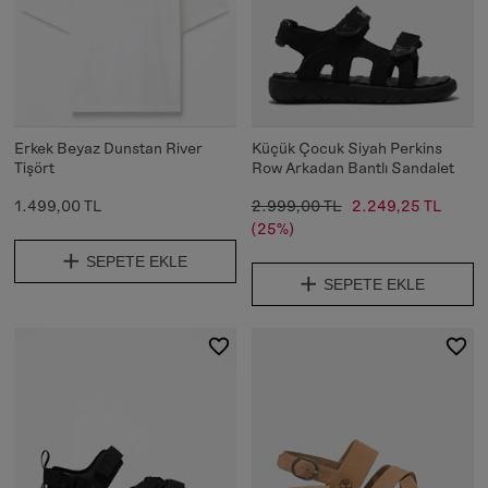
Erkek Beyaz Dunstan River
Küçük Çocuk Siyah Perkins
Tişört
Row Arkadan Bantlı Sandalet
1.499,00 TL
2.999,00 TL
2.249,25 TL
(25%)
SEPETE EKLE
SEPETE EKLE