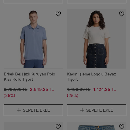
Erkek Bej Hızlı Kuruyan Polo
Kadın İşleme Logolu Beyaz
Kısa Kollu Tişört
Tişört
3.799,00 TL
2.849,25 TL
1.499,00 TL
1.124,25 TL
(25%)
(25%)
SEPETE EKLE
SEPETE EKLE