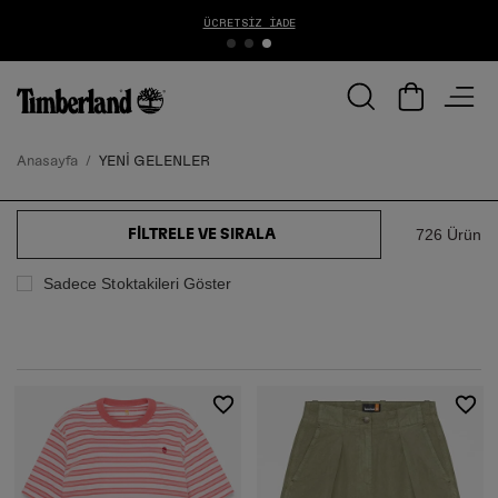
1000 TL ÜZERİ ÜCRETSİZ KARGO
Anasayfa
YENİ GELENLER
726 Ürün
FILTRELE VE SIRALA
Sadece Stoktakileri Göster