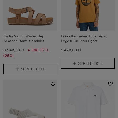
Kadın Malibu Waves Bej
Erkek Kennebec River Ağaç
Arkadan Bantlı Sandalet
Logolu Turuncu Tişört
6.249,00 TL
4.686,75 TL
1.499,00 TL
(25%)
SEPETE EKLE
SEPETE EKLE