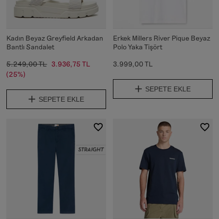
Kadın Beyaz Greyfield Arkadan
Erkek Millers River Pique Beyaz
Bantlı Sandalet
Polo Yaka Tişört
5.249,00 TL
3.936,75 TL
3.999,00 TL
(25%)
SEPETE EKLE
SEPETE EKLE