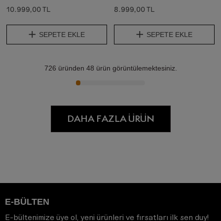
10.999,00 TL
8.999,00 TL
SEPETE EKLE
SEPETE EKLE
726
üründen
48
ürün görüntülemektesiniz.
DAHA FAZLA ÜRÜN
E-BÜLTEN
E-bültenimize üye ol, yeni ürünleri ve fırsatları ilk sen duy!