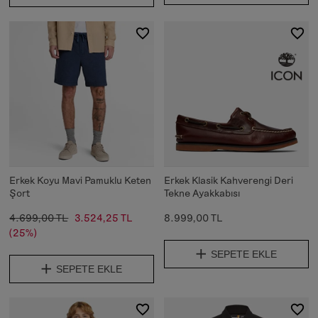
Erkek Koyu Mavi Pamuklu Keten
Erkek Klasik Kahverengi Deri
Şort
Tekne Ayakkabısı
4.699,00 TL
3.524,25 TL
8.999,00 TL
(25%)
SEPETE EKLE
SEPETE EKLE