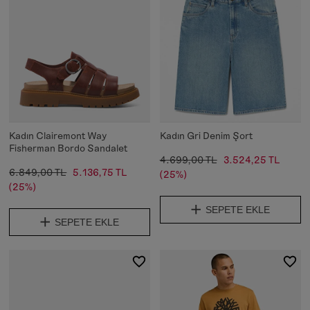
Kadın Clairemont Way
Kadın Gri Denim Şort
Fisherman Bordo Sandalet
4.699,00 TL
3.524,25 TL
6.849,00 TL
5.136,75 TL
(25%)
(25%)
SEPETE EKLE
SEPETE EKLE