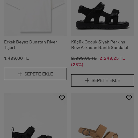
Erkek Beyaz Dunstan River
Küçük Çocuk Siyah Perkins
Tişört
Row Arkadan Bantlı Sandalet
1.499,00 TL
2.999,00 TL
2.249,25 TL
(25%)
SEPETE EKLE
SEPETE EKLE