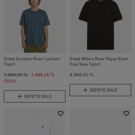
Erkek Dunstan River Lacivert
Erkek Millers River Pique Siyah
Tişört
Polo Yaka Tişört
1.999,00 TL
1.499,25 TL
3.999,00 TL
(25%)
SEPETE EKLE
SEPETE EKLE