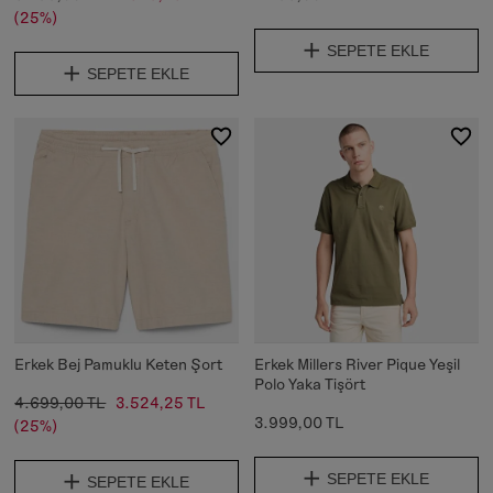
(25%)
SEPETE EKLE
SEPETE EKLE
Erkek Bej Pamuklu Keten Şort
Erkek Millers River Pique Yeşil
Polo Yaka Tişört
4.699,00 TL
3.524,25 TL
3.999,00 TL
(25%)
SEPETE EKLE
SEPETE EKLE