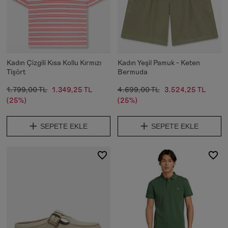
Kadın Çizgili Kısa Kollu Kırmızı
Kadın Yeşil Pamuk - Keten
Tişört
Bermuda
1.799,00 TL
1.349,25 TL
4.699,00 TL
3.524,25 TL
(25%)
(25%)
SEPETE EKLE
SEPETE EKLE