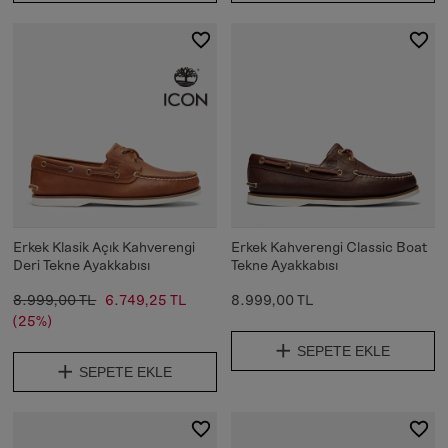
Erkek Klasik Açık Kahverengi
Erkek Kahverengi Classic Boat
Deri Tekne Ayakkabısı
Tekne Ayakkabısı
8.999,00 TL
6.749,25 TL
8.999,00 TL
(25%)
SEPETE EKLE
SEPETE EKLE