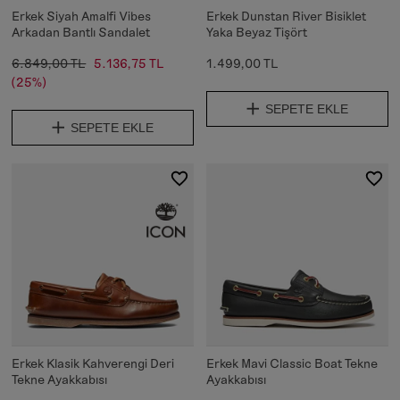
Erkek Siyah Amalfi Vibes
Erkek Dunstan River Bisiklet
Arkadan Bantlı Sandalet
Yaka Beyaz Tişört
6.849,00 TL
5.136,75 TL
1.499,00 TL
(25%)
SEPETE EKLE
SEPETE EKLE
Erkek Klasik Kahverengi Deri
Erkek Mavi Classic Boat Tekne
Tekne Ayakkabısı
Ayakkabısı