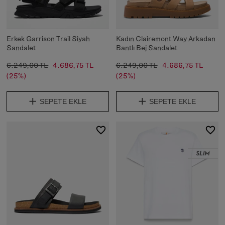
Erkek Garrison Trail Siyah
Kadın Clairemont Way Arkadan
Sandalet
Bantlı Bej Sandalet
6.249,00 TL
4.686,75 TL
6.249,00 TL
4.686,75 TL
(25%)
(25%)
SEPETE EKLE
SEPETE EKLE