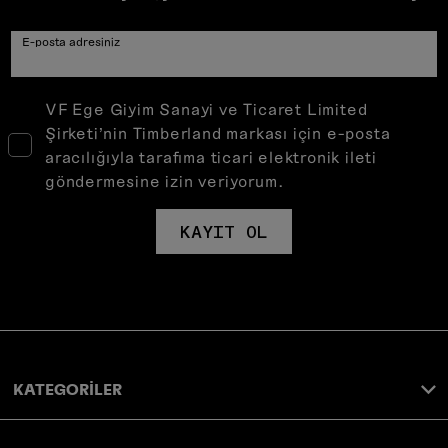
E-posta adresiniz
VF Ege Giyim Sanayi ve Ticaret Limited
Şirketi’nin Timberland markası için e-posta
aracılığıyla tarafıma ticari elektronik ileti
göndermesine izin veriyorum.
KAYIT OL
KATEGORİLER