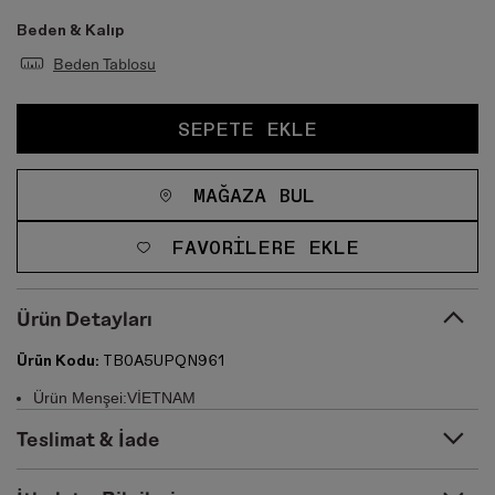
Beden & Kalıp
Beden Tablosu
SEPETE EKLE
MAĞAZA BUL
FAVORILERE EKLE
Ürün Detayları
Ürün Kodu:
TB0A5UPQN961
Ürün Menşei:VİETNAM
Teslimat & İade