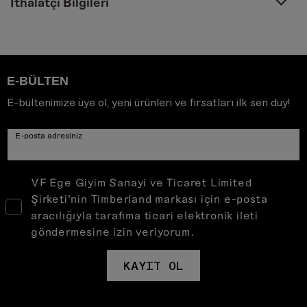
İthalatçı Bilgileri
E-BÜLTEN
E-bültenimize üye ol, yeni ürünleri ve fırsatları ilk sen duy!
E-posta adresiniz
VF Ege Giyim Sanayi ve Ticaret Limited
Şirketi’nin Timberland markası için e-posta
aracılığıyla tarafıma ticari elektronik ileti
göndermesine izin veriyorum.
KAYIT OL