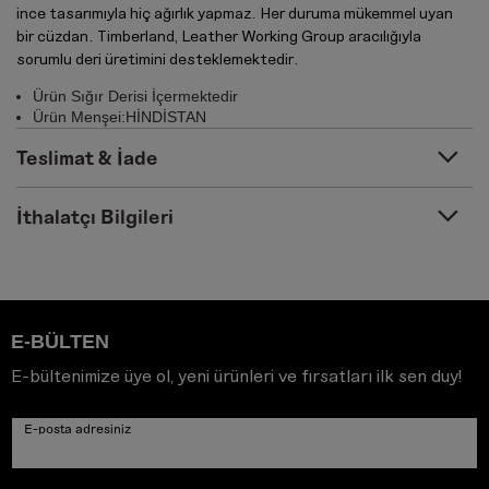
ince tasarımıyla hiç ağırlık yapmaz. Her duruma mükemmel uyan
bir cüzdan. Timberland, Leather Working Group aracılığıyla
sorumlu deri üretimini desteklemektedir.
Ürün Sığır Derisi İçermektedir
Ürün Menşei:HİNDİSTAN
Teslimat & İade
İthalatçı Bilgileri
E-BÜLTEN
E-bültenimize üye ol, yeni ürünleri ve fırsatları ilk sen duy!
E-posta adresiniz