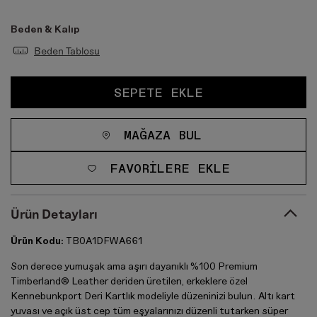
Beden & Kalıp
Beden Tablosu
SEPETE EKLE
MAĞAZA BUL
FAVORILERE EKLE
Ürün Detayları
Ürün Kodu:
TB0A1DFWA661
Son derece yumuşak ama aşırı dayanıklı %100 Premium
Timberland® Leather deriden üretilen, erkeklere özel
Kennebunkport Deri Kartlık modeliyle düzeninizi bulun. Altı kart
yuvası ve açık üst cep tüm eşyalarınızı düzenli tutarken süper