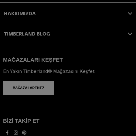
HAKKIMIZDA
TIMBERLAND BLOG
MAĞAZALARI KEŞFET
En Yakın Timberland® Mağazasını Keşfet
MAĞAZALARIMIZ
BIZI TAKIP ET