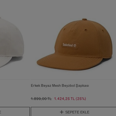
Erkek Beyaz Mesh Beyzbol Şapkası
1.899,00 TL
1.424,25 TL
(25%)
E
SEPETE EKLE