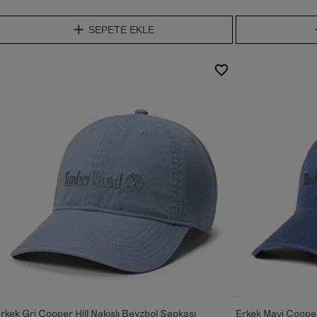
SEPETE EKLE
rkek Gri Cooper Hill Nakışlı Beyzbol Şapkası
Erkek Mavi Cooper 