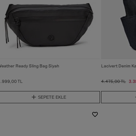
eather Ready Sling Bag Siyah
Lacivert Denim K
.999,00 TL
4.475,00 TL
3.3
SEPETE EKLE