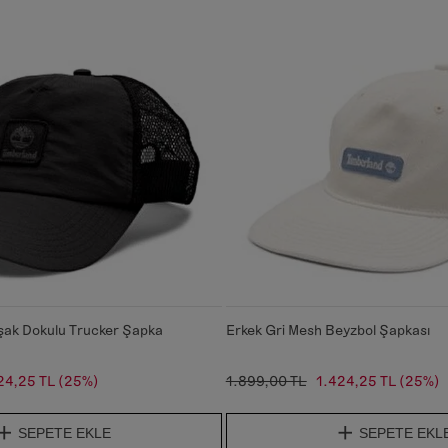
şak Dokulu Trucker Şapka
Erkek Gri Mesh Beyzbol Şapkası
24,25 TL
(25%)
1.899,00 TL
1.424,25 TL
(25%)
SEPETE EKLE
SEPETE EKL