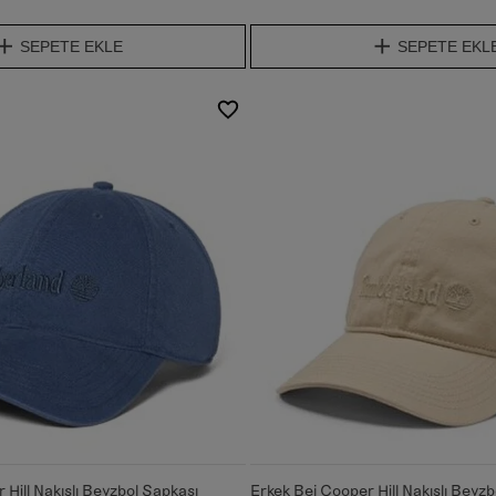
SEPETE EKLE
SEPETE EKL
Hill Nakışlı Beyzbol Şapkası
Erkek Bej Cooper Hill Nakışlı Beyz