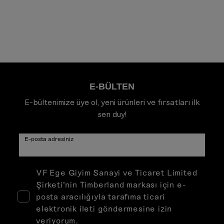
E-BÜLTEN
E-bültenimize üye ol, yeni ürünleri ve fırsatları ilk
sen duy!
E-posta adresiniz
VF Ege Giyim Sanayi ve Ticaret Limited
Şirketi’nin Timberland markası için e-
posta aracılığıyla tarafıma ticari
elektronik ileti göndermesine izin
veriyorum.