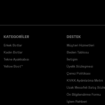
KATEGORİLER
DESTEK
Erkek Botlar
Müşteri Hizmetleri
Kadın Botlar
Beden Tablosu
Tekne Ayakkabısı
İletişim
Yellow Boot™
Üyelik Sözleşmesi
Çerez Politikası
KVKK Aydınlatma Metni
Uzak Mesafeli Satış Sözl
Ön Bilgilendirme Formu
İşlem Rehberi