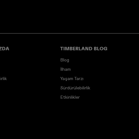
ZDA
TIMBERLAND BLOG
Blog
İlham
rlik
Yaşam Tarzı
Sürdürülebilirlik
Etkinlikler