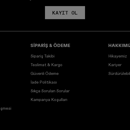
KAYIT OL
SİPARİŞ & ÖDEME
HAKKIMI
Sipariş Takibi
Hikayemiz
Teslimat & Kargo
Kariyer
Güvenli Ödeme
Sürdürülebili
İade Politikası
Sıkça Sorulan Sorular
Kampanya Koşulları
eşmesi