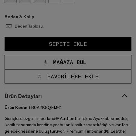
Beden & Kalıp
Beden Tablosu
SEPETE EKLE
MAĞAZA BUL
FAVORILERE EKLE
Ürün Detayları
Ürün Kodu:
TB0A2K8QEM61
Gençlere özgü Timberland® Authentic Tekne Ayakkabısı modeli,
ikonik tasarımda kendine yer bulan klasik zanaatkârlığı ve konforu
gelecek nesillerle buluşturuyor. Premium Timberland® Leather