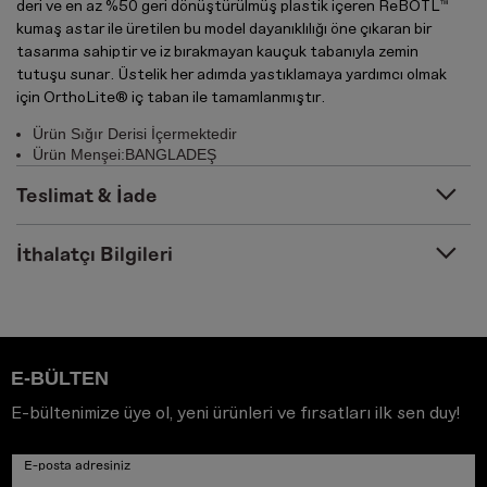
deri ve en az %50 geri dönüştürülmüş plastik içeren ReBOTL™
kumaş astar ile üretilen bu model dayanıklılığı öne çıkaran bir
tasarıma sahiptir ve iz bırakmayan kauçuk tabanıyla zemin
tutuşu sunar. Üstelik her adımda yastıklamaya yardımcı olmak
için OrthoLite® iç taban ile tamamlanmıştır.
Ürün Sığır Derisi İçermektedir
Ürün Menşei:BANGLADEŞ
Teslimat & İade
İthalatçı Bilgileri
E-BÜLTEN
E-bültenimize üye ol, yeni ürünleri ve fırsatları ilk sen duy!
E-posta adresiniz