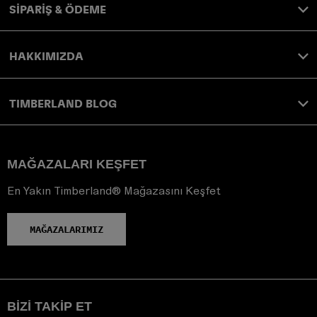
SİPARİŞ & ÖDEME
HAKKIMIZDA
TIMBERLAND BLOG
MAĞAZALARI KEŞFET
En Yakın Timberland® Mağazasını Keşfet
MAĞAZALARIMIZ
BIZI TAKIP ET