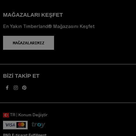
MAĞAZALARI KEŞFET
En Yakın Timberland® Mağazasını Keşfet
MAĞAZALARIMIZ
BIZI TAKIP ET
TR | Konum Değiştir
RND E-ticaret Fulfillment