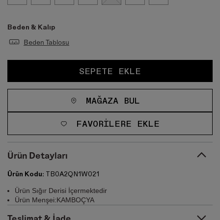
Beden & Kalıp
Beden Tablosu
SEPETE EKLE
MAĞAZA BUL
FAVORILERE EKLE
Ürün Detayları
Ürün Kodu:
TB0A2QN1W021
Ürün Sığır Derisi İçermektedir
Ürün Menşei:KAMBOÇYA
Teslimat & İade