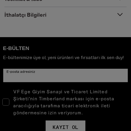
İthalatçı Bilgileri
E-BÜLTEN
E-bültenimize üye ol, yeni ürünleri ve fırsatları ilk sen duy!
E-posta adresiniz
VF Ege Giyim Sanayi ve Ticaret Limited
Şirketi’nin Timberland markası için e-posta
aracılığıyla tarafıma ticari elektronik ileti
göndermesine izin veriyorum.
KAYIT OL