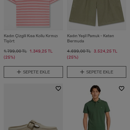
Kadın Çizgili Kısa Kollu Kırmızı
Kadın Yeşil Pamuk - Keten
Tişört
Bermuda
1.799,00 TL
1.349,25 TL
4.699,00 TL
3.524,25 TL
(25%)
(25%)
SEPETE EKLE
SEPETE EKLE