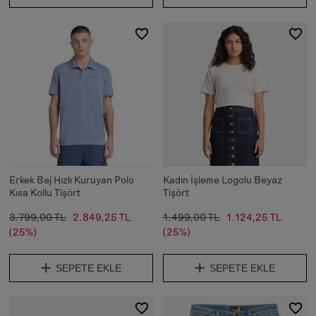
Erkek Bej Hızlı Kuruyan Polo
Kadın İşleme Logolu Beyaz
Kısa Kollu Tişört
Tişört
3.799,00 TL
2.849,25 TL
1.499,00 TL
1.124,25 TL
(25%)
(25%)
SEPETE EKLE
SEPETE EKLE