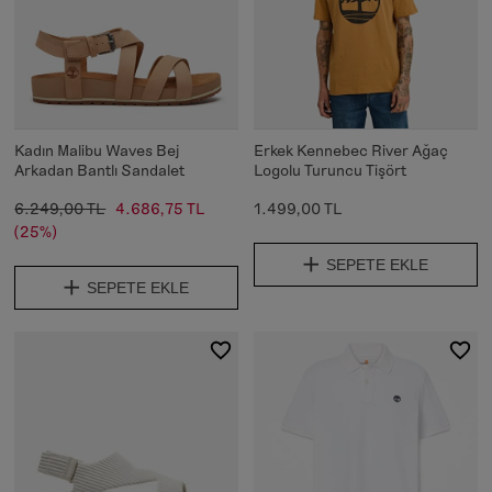
Kadın Malibu Waves Bej
Erkek Kennebec River Ağaç
Arkadan Bantlı Sandalet
Logolu Turuncu Tişört
6.249,00 TL
4.686,75 TL
1.499,00 TL
(25%)
SEPETE EKLE
SEPETE EKLE