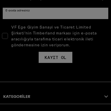
E-posta adresiniz
VF Ege Giyim Sanayi ve Ticaret Limited
Şirketi’nin Timberland markası için e-posta
aracılığıyla tarafıma ticari elektronik ileti
göndermesine izin veriyorum.
KAYIT OL
KATEGORİLER