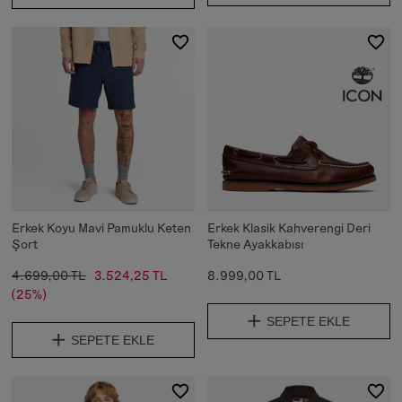
Erkek Koyu Mavi Pamuklu Keten
Erkek Klasik Kahverengi Deri
Şort
Tekne Ayakkabısı
4.699,00 TL
3.524,25 TL
8.999,00 TL
(25%)
SEPETE EKLE
SEPETE EKLE