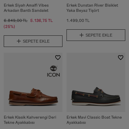
Erkek Siyah Amalfi Vibes
Erkek Dunstan River Bisiklet
Arkadan Bantlı Sandalet
Yaka Beyaz Tişört
6.849,00 TL
5.136,75 TL
1.499,00 TL
(25%)
SEPETE EKLE
SEPETE EKLE
Erkek Klasik Kahverengi Deri
Erkek Mavi Classic Boat Tekne
Tekne Ayakkabısı
Ayakkabısı