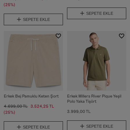
(25%)
SEPETE EKLE
SEPETE EKLE
Erkek Bej Pamuklu Keten Şort
Erkek Millers River Pique Yeşil
Polo Yaka Tişört
4.699,00 TL
3.524,25 TL
3.999,00 TL
(25%)
SEPETE EKLE
SEPETE EKLE