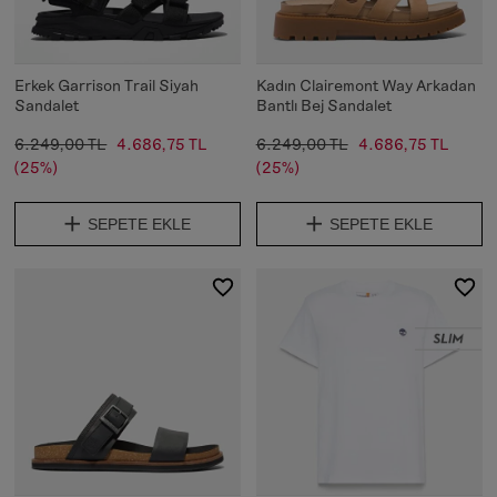
Erkek Garrison Trail Siyah
Kadın Clairemont Way Arkadan
Sandalet
Bantlı Bej Sandalet
6.249,00 TL
4.686,75 TL
6.249,00 TL
4.686,75 TL
(25%)
(25%)
SEPETE EKLE
SEPETE EKLE