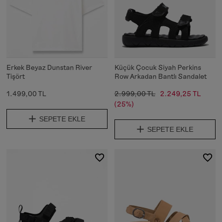
Erkek Beyaz Dunstan River
Küçük Çocuk Siyah Perkins
Tişört
Row Arkadan Bantlı Sandalet
1.499,00 TL
2.999,00 TL
2.249,25 TL
(25%)
SEPETE EKLE
SEPETE EKLE