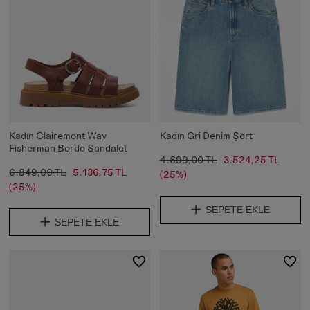
Kadın Clairemont Way
Kadın Gri Denim Şort
Fisherman Bordo Sandalet
4.699,00 TL
3.524,25 TL
6.849,00 TL
5.136,75 TL
(25%)
(25%)
SEPETE EKLE
SEPETE EKLE