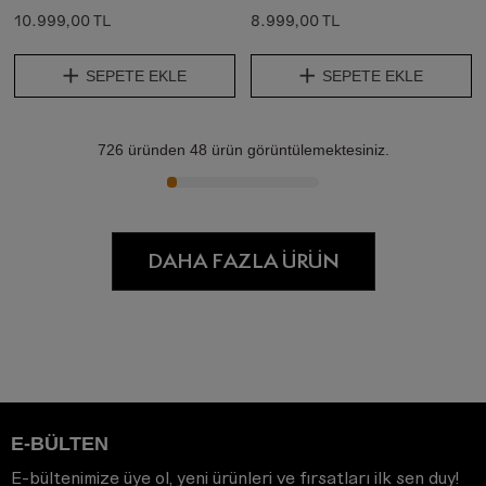
10.999,00 TL
8.999,00 TL
SEPETE EKLE
SEPETE EKLE
726
üründen
48
ürün görüntülemektesiniz.
DAHA FAZLA ÜRÜN
E-BÜLTEN
E-bültenimize üye ol, yeni ürünleri ve fırsatları ilk sen duy!