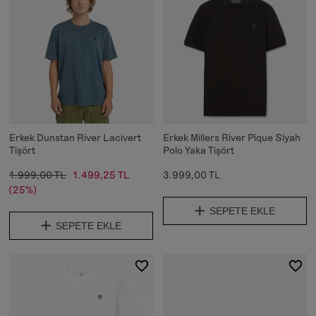
Erkek Dunstan River Lacivert
Erkek Millers River Pique Siyah
Tişört
Polo Yaka Tişört
1.999,00 TL
1.499,25 TL
3.999,00 TL
(25%)
SEPETE EKLE
SEPETE EKLE