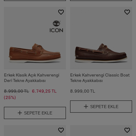
Erkek Klasik Açık Kahverengi
Erkek Kahverengi Classic Boat
Deri Tekne Ayakkabısı
Tekne Ayakkabısı
8.999,00 TL
6.749,25 TL
8.999,00 TL
(25%)
SEPETE EKLE
SEPETE EKLE