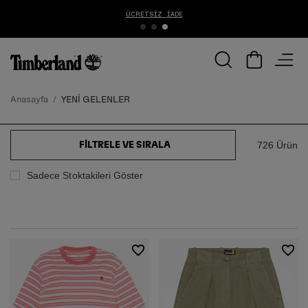
ÜCRETSIZ İADE
1000
Anasayfa
YENİ GELENLER
726 Ürün
FILTRELE VE SIRALA
Sadece Stoktakileri Göster