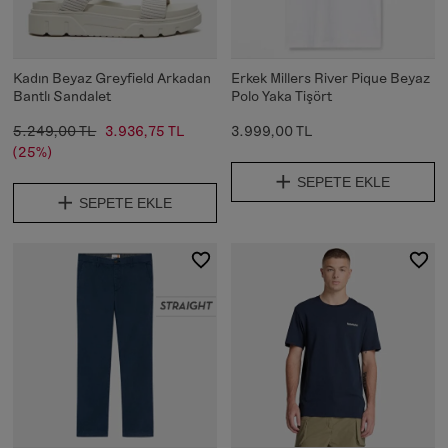
Kadın Beyaz Greyfield Arkadan
Erkek Millers River Pique Beyaz
Bantlı Sandalet
Polo Yaka Tişört
5.249,00 TL
3.936,75 TL
3.999,00 TL
(25%)
SEPETE EKLE
SEPETE EKLE