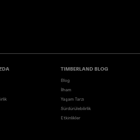
ZDA
TIMBERLAND BLOG
Blog
İlham
rlik
Yaşam Tarzı
Sürdürülebilirlik
Etkinlikler