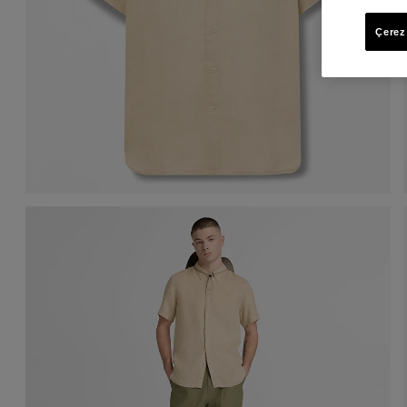
Çerez 