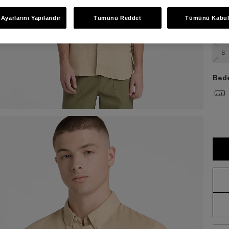
Bed
Ayarlarını Yapılandır
Tümünü Reddet
Tümünü Kabul
S
Bede