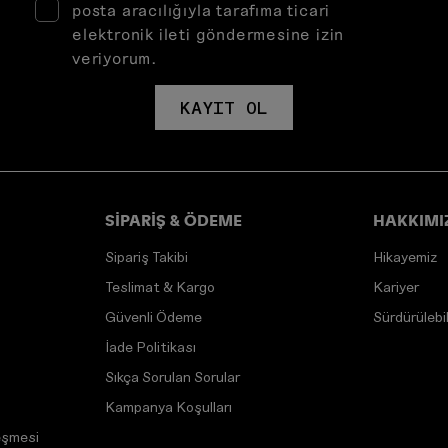
posta aracılığıyla tarafıma ticari
elektronik ileti göndermesine izin
veriyorum.
KAYIT OL
SİPARİŞ & ÖDEME
HAKKIMI
Sipariş Takibi
Hikayemiz
Teslimat & Kargo
Kariyer
Güvenli Ödeme
Sürdürülebili
İade Politikası
Sıkça Sorulan Sorular
Kampanya Koşulları
eşmesi