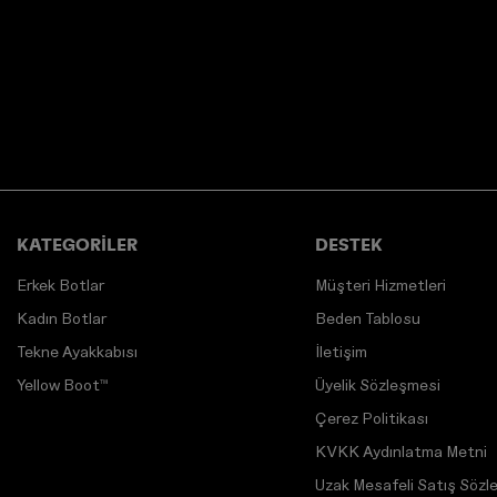
KATEGORİLER
DESTEK
Erkek Botlar
Müşteri Hizmetleri
Kadın Botlar
Beden Tablosu
Tekne Ayakkabısı
İletişim
Yellow Boot™
Üyelik Sözleşmesi
Çerez Politikası
KVKK Aydınlatma Metni
Uzak Mesafeli Satış Sözl