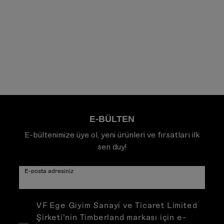
E-BÜLTEN
E-bültenimize üye ol, yeni ürünleri ve fırsatları ilk
sen duy!
E-posta adresiniz
VF Ege Giyim Sanayi ve Ticaret Limited
Şirketi’nin Timberland markası için e-