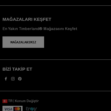
MAĞAZALARI KEŞFET
En Yakın Timberland® Mağazasını Keşfet
MAĞAZALARIMIZ
BIZI TAKIP ET
TR | Konum Değiştir