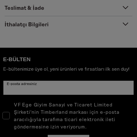
Teslimat & İade
İthalatçı Bilgileri
E-BÜLTEN
E-bültenimize üye ol, yeni ürünleri ve fırsatları ilk sen duy!
E-posta adresiniz
VF Ege Giyim Sanayi ve Ticaret Limited
Şirketi’nin Timberland markası için e-posta
aracılığıyla tarafıma ticari elektronik ileti
göndermesine izin veriyorum.