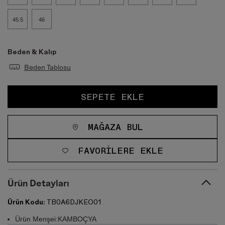
45.5
46
Beden & Kalıp
Beden Tablosu
SEPETE EKLE
MAĞAZA BUL
FAVORILERE EKLE
Ürün Detayları
Ürün Kodu:
TB0A6DJKEO01
Ürün Menşei:KAMBOÇYA