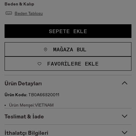
Beden & Kalıp
Beden Tablosu
SEPETE EKLE
MAĞAZA BUL
FAVORILERE EKLE
Ürün Detayları
Ürün Kodu:
TB0A66S20011
Ürün Menşei:VİETNAM
Teslimat & İade
İthalatçı Bilgileri