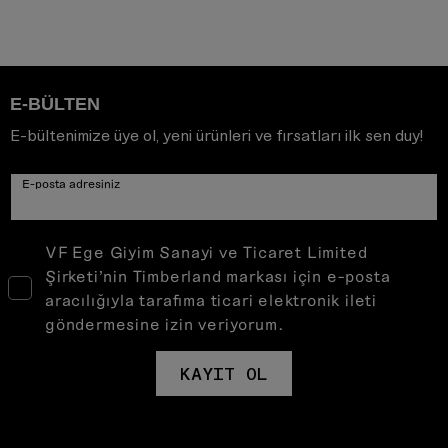
E-BÜLTEN
E-bültenimize üye ol, yeni ürünleri ve fırsatları ilk sen duy!
E-posta adresiniz
VF Ege Giyim Sanayi ve Ticaret Limited
Şirketi’nin Timberland markası için e-posta
aracılığıyla tarafıma ticari elektronik ileti
göndermesine izin veriyorum.
KAYIT OL