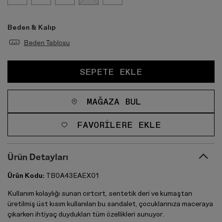
Beden & Kalıp
Beden Tablosu
SEPETE EKLE
MAĞAZA BUL
FAVORILERE EKLE
Ürün Detayları
Ürün Kodu:
TB0A43EAEX01
Kullanım kolaylığı sunan cırtcırt, sentetik deri ve kumaştan
üretilmiş üst kısım kullanılan bu sandalet, çocuklarınıza maceraya
çıkarken ihtiyaç duydukları tüm özellikleri sunuyor.