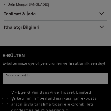
Ürün Menşei:BANGLADEŞ
Teslimat & İade
İthalatçı Bilgileri
E-BÜLTEN
E-bültenimize üye ol, yeni ürünleri ve fırsatları ilk sen duy!
E-posta adresiniz
VF Ege Giyim Sanayi ve Ticaret Limited
Şirketi’nin Timberland markası için e-posta
aracılığıyla tarafıma ticari elektronik ileti
göndermesine izin veriyorum.