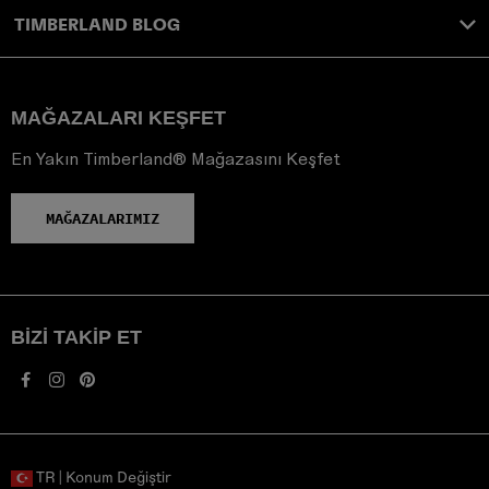
TIMBERLAND BLOG
MAĞAZALARI KEŞFET
En Yakın Timberland® Mağazasını Keşfet
MAĞAZALARIMIZ
BIZI TAKIP ET
TR | Konum Değiştir