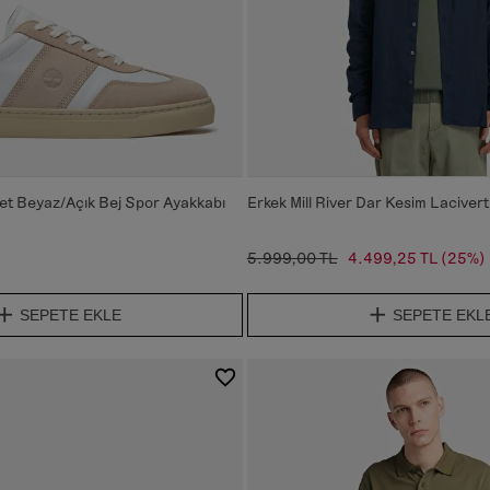
et Beyaz/Açık Bej Spor Ayakkabı
Erkek Mill River Dar Kesim Laciver
5.999,00 TL
4.499,25 TL
(25%)
SEPETE EKLE
SEPETE EKL