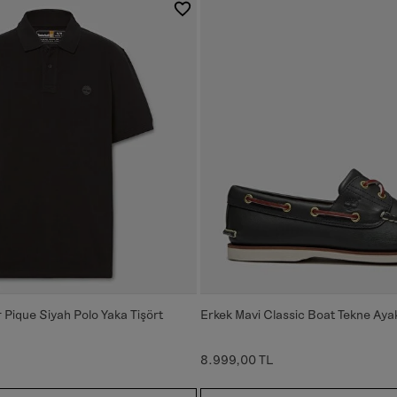
r Pique Siyah Polo Yaka Tişört
Erkek Mavi Classic Boat Tekne Aya
8.999,00 TL