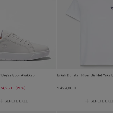
 Beyaz Spor Ayakkabı
Erkek Dunstan River Bisiklet Yaka 
74,25 TL
(25%)
1.499,00 TL
SEPETE EKLE
SEPETE EKL