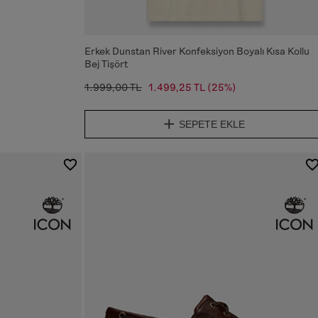
Erkek Dunstan River Konfeksiyon Boyalı Kısa Kollu
Bej Tişört
1.999,00 TL
1.499,25 TL
(25%)
SEPETE EKLE