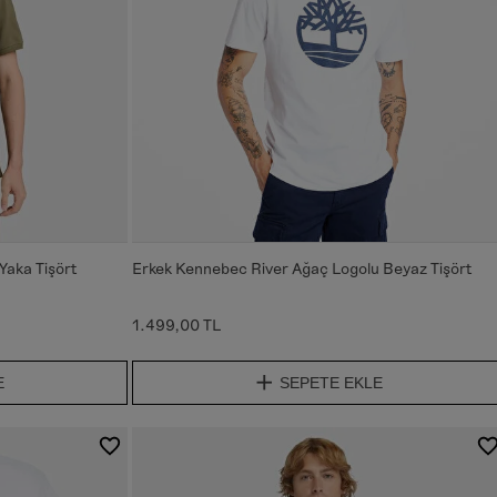
 Yaka Tişört
Erkek Kennebec River Ağaç Logolu Beyaz Tişört
1.499,00 TL
E
SEPETE EKLE