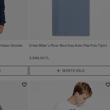
t Keten Gömlek
Erkek Miller's River Mavi Kısa Kollu Pike Polo Tişört
3.999,00 TL
E
SEPETE EKLE