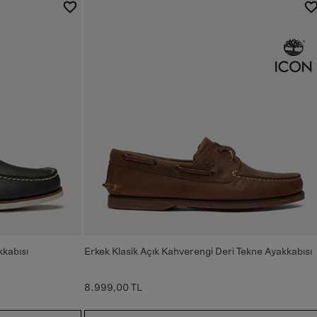
kkabısı
Erkek Klasik Açık Kahverengi Deri Tekne Ayakkabısı
8.999,00 TL