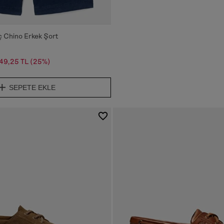
 Chino Erkek Şort
49,25 TL
(25%)
SEPETE EKLE