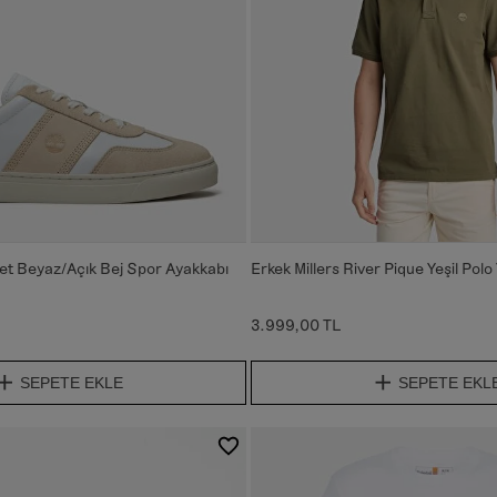
et Beyaz/Açık Bej Spor Ayakkabı
Erkek Millers River Pique Yeşil Polo
3.999,00 TL
SEPETE EKLE
SEPETE EKL