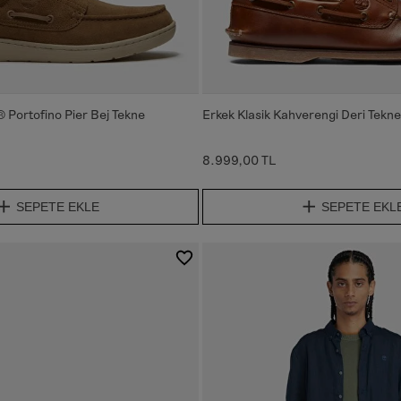
 Portofino Pier Bej Tekne
Erkek Klasik Kahverengi Deri Tekne
8.999,00 TL
SEPETE EKLE
SEPETE EKL