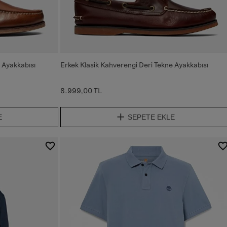
 Ayakkabısı
Erkek Klasik Kahverengi Deri Tekne Ayakkabısı
8.999,00 TL
E
SEPETE EKLE