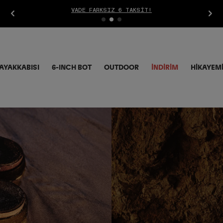
AYAKKABISI
6-INCH BOT
OUTDOOR
İNDIRIM
HİKAYEM