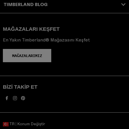
TIMBERLAND BLOG
MAĞAZALARI KEŞFET
En Yakın Timberland® Mağazasını Keşfet
MAĞAZALARIMIZ
BIZI TAKIP ET
TR | Konum Değiştir