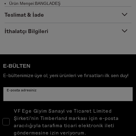
Ürün Menşei:BANGLADEŞ
Teslimat & İade
İthalatçı Bilgileri
E-BÜLTEN
E-bültenimize üye ol, yeni ürünleri ve fırsatları ilk sen duy!
E-posta adresiniz
VF Ege Giyim Sanayi ve Ticaret Limited
Şirketi’nin Timberland markası için e-posta
aracılığıyla tarafıma ticari elektronik ileti
göndermesine izin veriyorum.