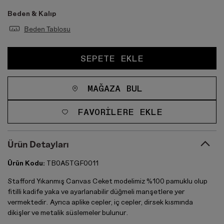
Beden & Kalıp
Beden Tablosu
SEPETE EKLE
MAĞAZA BUL
FAVORILERE EKLE
Ürün Detayları
Ürün Kodu:
TB0A5TGF0011
Stafford Yıkanmış Canvas Ceket modelimiz %100 pamuklu olup
fitilli kadife yaka ve ayarlanabilir düğmeli manşetlere yer
vermektedir. Ayrıca aplike cepler, iç cepler, dirsek kısmında
dikişler ve metalik süslemeler bulunur.