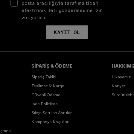
posta aracılığıyla tarafıma ticari
elektronik ileti göndermesine izin
veriyorum.
KAYIT OL
SİPARİŞ & ÖDEME
HAKKIMI
Sipariş Takibi
Hikayemiz
Teslimat & Kargo
Kariyer
Güvenli Ödeme
Sürdürülebili
İade Politikası
Sıkça Sorulan Sorular
Kampanya Koşulları
eşmesi