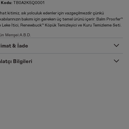
 Kodu:
TB0A2K5Q0001
at kitimiz, sık yolculuk edenler için vazgeçilmezdir çünkü
abılarınızın bakımı için gereken üç temel ürünü içerir: Balm Proofer™
e Leke İtici, Renewbuck™ Köpük Temizleyici ve Kuru Temizleme Seti.
ün Menşei:A.B.D.
limat & İade
latçı Bilgileri