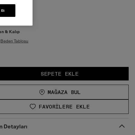
 Et
n & Kalıp
Beden Tablosu
SEPETE EKLE
MAĞAZA BUL
FAVORILERE EKLE
n Detayları