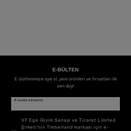
E-BÜLTEN
E-bültenimize üye ol, yeni ürünleri ve fırsatları ilk
sen duy!
E-posta adresiniz
VF Ege Giyim Sanayi ve Ticaret Limited
Şirketi’nin Timberland markası için e-