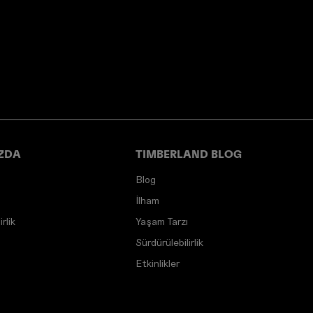
ZDA
TIMBERLAND BLOG
Blog
İlham
rlik
Yaşam Tarzı
Sürdürülebilirlik
Etkinlikler