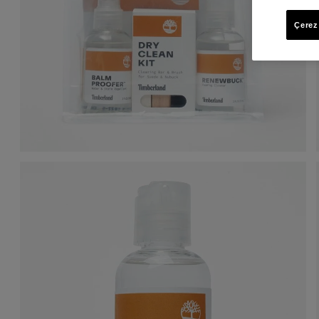
Çerez 