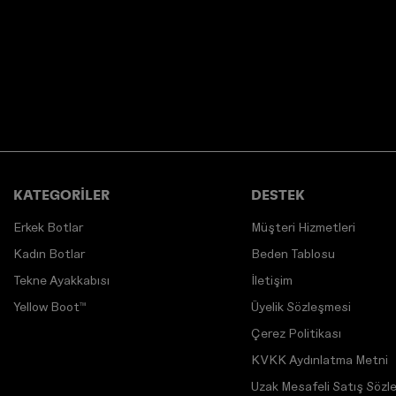
KATEGORİLER
DESTEK
Erkek Botlar
Müşteri Hizmetleri
Kadın Botlar
Beden Tablosu
Tekne Ayakkabısı
İletişim
Yellow Boot™
Üyelik Sözleşmesi
Çerez Politikası
KVKK Aydınlatma Metni
Uzak Mesafeli Satış Sözl