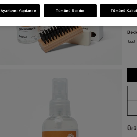
Ayarlarını Yapılandır
Tümünü Reddet
Tümünü Kabul
STD
Bede
Ürü