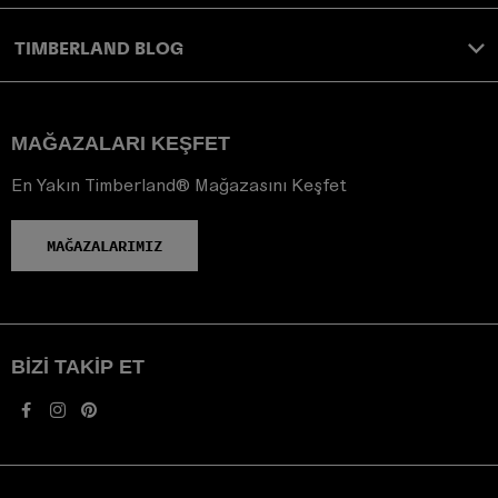
TIMBERLAND BLOG
MAĞAZALARI KEŞFET
En Yakın Timberland® Mağazasını Keşfet
MAĞAZALARIMIZ
BIZI TAKIP ET