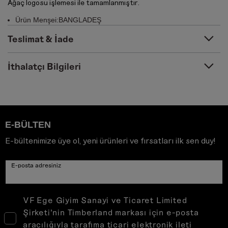
Ağaç logosu işlemesi ile tamamlanmıştır.
Ürün Menşei:BANGLADEŞ
Teslimat & İade
İthalatçı Bilgileri
E-BÜLTEN
E-bültenimize üye ol, yeni ürünleri ve fırsatları ilk sen duy!
E-posta adresiniz
VF Ege Giyim Sanayi ve Ticaret Limited
Şirketi’nin Timberland markası için e-posta
aracılığıyla tarafıma ticari elektronik ileti