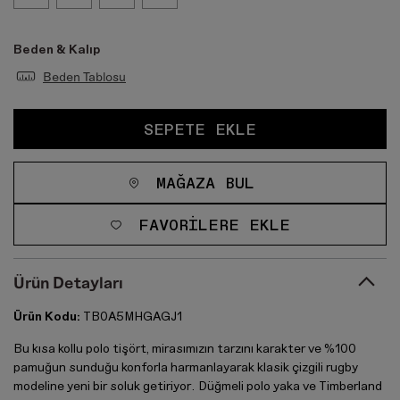
Beden & Kalıp
Beden Tablosu
SEPETE EKLE
MAĞAZA BUL
FAVORILERE EKLE
Ürün Detayları
Ürün Kodu:
TB0A5MHGAGJ1
Bu kısa kollu polo tişört, mirasımızın tarzını karakter ve %100
pamuğun sunduğu konforla harmanlayarak klasik çizgili rugby
modeline yeni bir soluk getiriyor. Düğmeli polo yaka ve Timberland