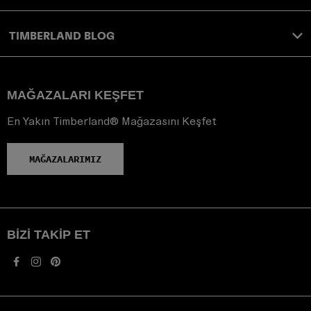
TIMBERLAND BLOG
MAĞAZALARI KEŞFET
En Yakın Timberland® Mağazasını Keşfet
MAĞAZALARIMIZ
BIZI TAKIP ET