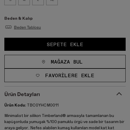
Beden & Kalıp
Beden Tablosu
SEPETE EKLE
MAĞAZA BUL
FAVORILERE EKLE
Ürün Detayları
Ürün Kodu:
TBC0YHCM0011
Minimalist bir silikon Timberland® armasıyla tamamlanan bu
kapüşonluda yumuşak %100 pamuklu örgü ve sade bir tasarım bir
araya geliyor. Nefes alabilen kumaş kullanılan model kat kat