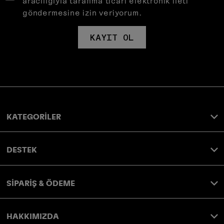
aracılığıyla tarafıma ticari elektronik ileti
göndermesine izin veriyorum.
KAYIT OL
KATEGORİLER
DESTEK
SİPARİŞ & ÖDEME
HAKKIMIZDA