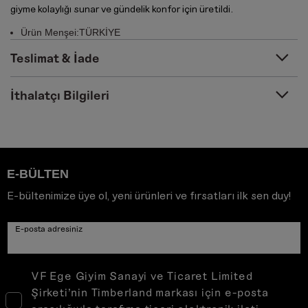
giyme kolaylığı sunar ve gündelik konfor için üretildi.
Ürün Menşei:TÜRKİYE
Teslimat & İade
İthalatçı Bilgileri
E-BÜLTEN
E-bültenimize üye ol, yeni ürünleri ve fırsatları ilk sen duy!
E-posta adresiniz
VF Ege Giyim Sanayi ve Ticaret Limited
Şirketi’nin Timberland markası için e-posta