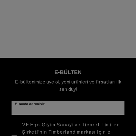
E-BÜLTEN
E-bültenimize üye ol, yeni ürünleri ve fırsatları ilk
sen duy!
E-posta adresiniz
VF Ege Giyim Sanayi ve Ticaret Limited
Şirketi’nin Timberland markası için e-