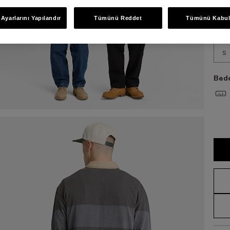
Bed
Ayarlarını Yapılandır
Tümünü Reddet
Tümünü Kabul
S
Bede