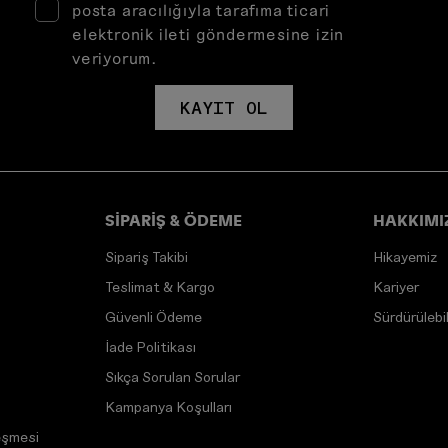
posta aracılığıyla tarafıma ticari
elektronik ileti göndermesine izin
veriyorum.
KAYIT OL
SİPARİŞ & ÖDEME
HAKKIMI
Sipariş Takibi
Hikayemiz
Teslimat & Kargo
Kariyer
Güvenli Ödeme
Sürdürülebili
İade Politikası
Sıkça Sorulan Sorular
Kampanya Koşulları
eşmesi