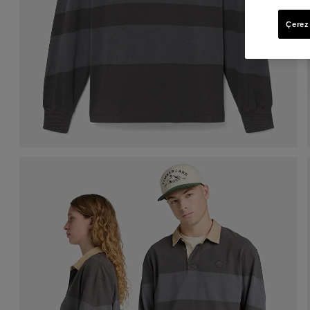
Çerez 