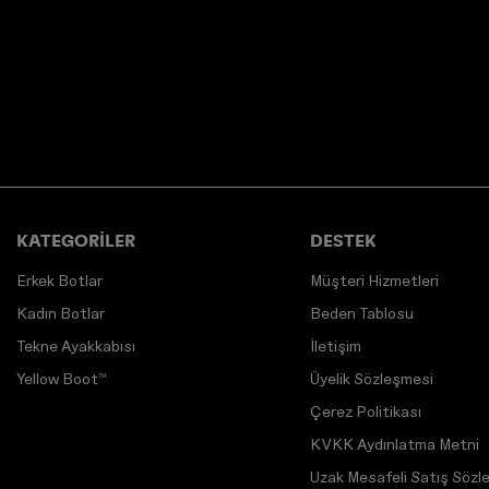
KATEGORİLER
DESTEK
Erkek Botlar
Müşteri Hizmetleri
Kadın Botlar
Beden Tablosu
Tekne Ayakkabısı
İletişim
Yellow Boot™
Üyelik Sözleşmesi
Çerez Politikası
KVKK Aydınlatma Metni
Uzak Mesafeli Satış Sözl