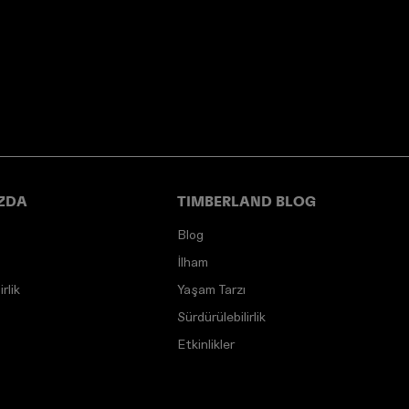
ZDA
TIMBERLAND BLOG
Blog
İlham
rlik
Yaşam Tarzı
Sürdürülebilirlik
Etkinlikler