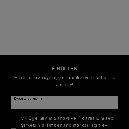
E-BÜLTEN
E-bültenimize üye ol, yeni ürünleri ve fırsatları ilk
sen duy!
E-posta adresiniz
VF Ege Giyim Sanayi ve Ticaret Limited
Şirketi’nin Timberland markası için e-