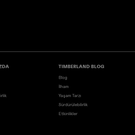
ZDA
TIMBERLAND BLOG
Blog
İlham
rlik
Yaşam Tarzı
Sürdürülebilirlik
Etkinlikler