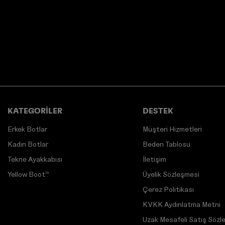
KATEGORİLER
DESTEK
Erkek Botlar
Müşteri Hizmetleri
Kadın Botlar
Beden Tablosu
Tekne Ayakkabısı
İletişim
Yellow Boot™
Üyelik Sözleşmesi
Çerez Politikası
KVKK Aydınlatma Metni
Uzak Mesafeli Satış Sözl