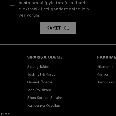
posta aracılığıyla tarafıma ticari
elektronik ileti göndermesine izin
veriyorum.
KAYIT OL
SİPARİŞ & ÖDEME
HAKKIMI
Sipariş Takibi
Hikayemiz
Teslimat & Kargo
Kariyer
Güvenli Ödeme
Sürdürülebili
İade Politikası
Sıkça Sorulan Sorular
Kampanya Koşulları
eşmesi