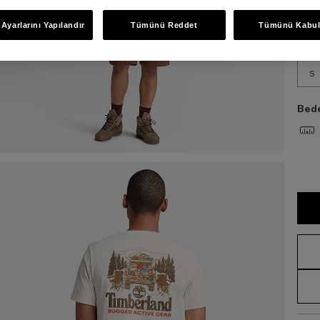
Bed
Ayarlarını Yapılandır
Tümünü Reddet
Tümünü Kabul
S
Bede