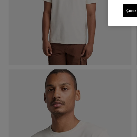
Çerez 