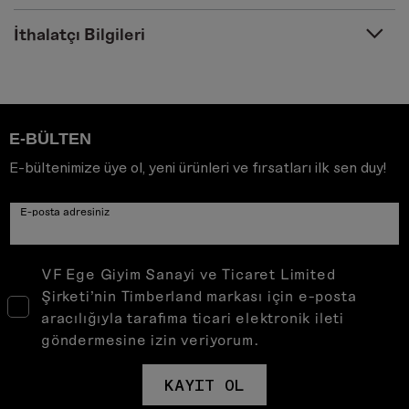
İthalatçı Bilgileri
E-BÜLTEN
E-bültenimize üye ol, yeni ürünleri ve fırsatları ilk sen duy!
E-posta adresiniz
VF Ege Giyim Sanayi ve Ticaret Limited
Şirketi’nin Timberland markası için e-posta
aracılığıyla tarafıma ticari elektronik ileti
göndermesine izin veriyorum.
KAYIT OL