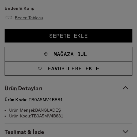
Beden & Kalıp
Beden Tablosu
SEPETE EKLE
MAĞAZA BUL
FAVORILERE EKLE
Ürün Detayları
Ürün Kodu:
TB0A5MV4B881
Ürün Menşei:BANGLADEŞ
Ürün Kodu:TB0A5MV4B881
Teslimat & İade