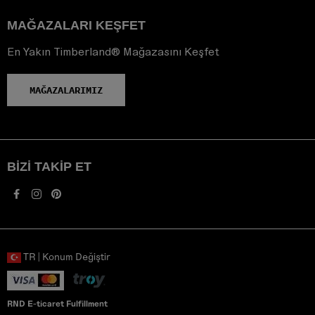
MAĞAZALARI KEŞFET
En Yakın Timberland® Mağazasını Keşfet
MAĞAZALARIMIZ
BIZI TAKIP ET
TR | Konum Değiştir
RND E-ticaret Fulfillment